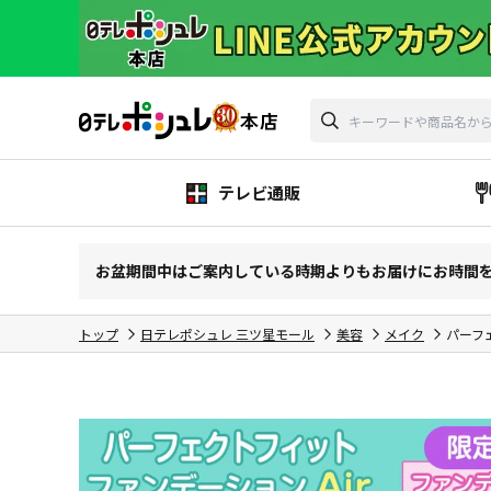
テレビ通販
お盆期間中はご案内している時期よりもお届けにお時間
トップ
日テレポシュレ 三ツ星モール
美容
メイク
パーフ