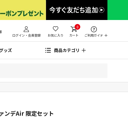
0
様
ログイン・会員登録
お気に入り
カート
ご利用ガイド
グッズ
商品カテゴリ
ンデAir 限定セット