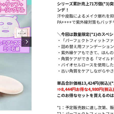
シリーズ累計売上71万個(*3
ンデ！
汗や皮脂によるメイク崩れを抑
PA++++で紫外線対策もバッ
＼今回は数量限定(*1)のスペ
・「パーフェクトフィットファン
・詰め替え用ファンデーション
・紫外線ケアもできて、ほんの
・角質ケアができる「マイルド
・バイオセルロースを使用した
・古い角質をケアしながらやさ
単品合計価格13,424円(税込)(
⇒8,444円お得な4,980円(税込
このお得なセットを買えるのは
*1：予定販売数に達し次第、
*2：パーフェクトフィットファン