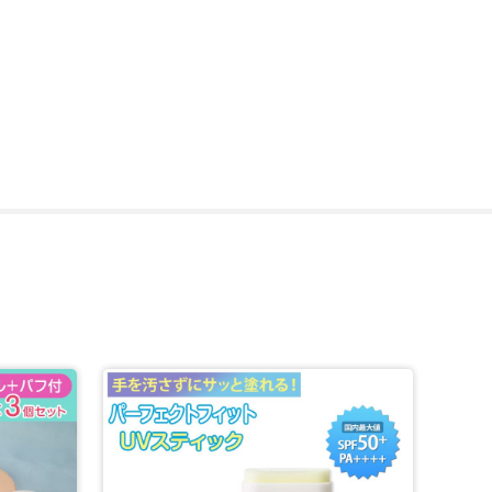
れが簡単なのもうれしいポイントです。
する必要がありません。
せてくれます。(※メーキャップ効果による)
ど(*5)、お肌にうれしい成分をぜいたくに配合。