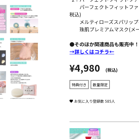
パーフェクトフィットファンデー
税込)
メルティローズスパリップ(メ
珠肌プレミアムマスク(メーカ
●そのほか関連商品も販売中！
→詳しくはコチラ←
¥4,980
(税込)
特典付き
数量限定
お気に入り登録数
585
人