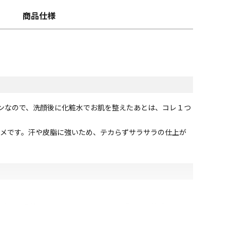
商品仕様
ンなので、洗顔後に化粧水でお肌を整えたあとは、コレ１つ
メです。汗や皮脂に強いため、テカらずサラサラの仕上が
をさらに吸着してくれるので、サラサラ感がより持続するよ