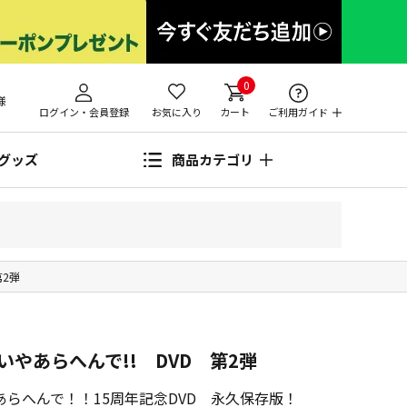
0
様
ログイン・会員登録
お気に入り
カート
ご利用ガイド
グッズ
商品カテゴリ
第2弾
やあらへんで!! DVD 第2弾
らへんで！！15周年記念DVD 永久保存版！