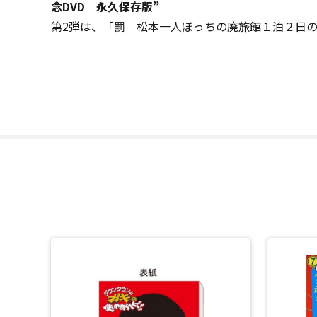
念DVD 永久保存版”
第2弾は、「罰 松本一人ぼっちの廃旅館１泊２日の