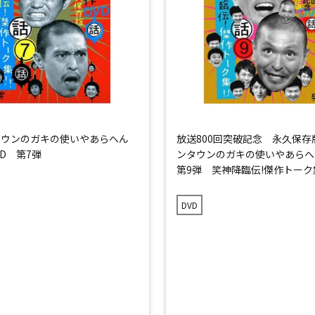
タウンのガキの使いやあらへん
放送800回突破記念 永久保存
VD 第7弾
ンタウンのガキの使いやあらへ
第9弾 笑神降臨伝!傑作トーク集
DVD