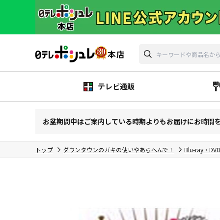
テレビ通販
お盆期間中はご案内している時期よりもお届けにお時間
トップ
ダウンタウンのガキの使いやあらへんで！
Blu-ray・DV