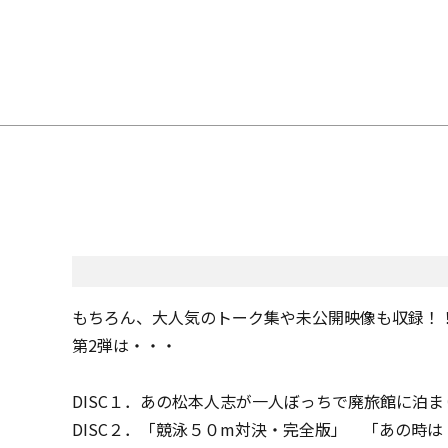
もちろん、大人気のトーク集や未公開映像も収録！
第2弾は・・・
DISC１．あの松本人志が一人ぼっちで廃旅館に泊
DISC２．「競泳５０m対決・完全版」 「あの時は・