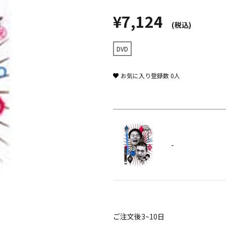
¥7,124
(税込)
DVD
お気に入り登録数
0
人
-
ご注文後3~10日