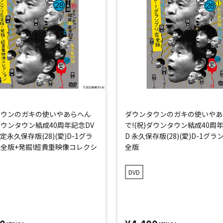
タウンのガキの使いやあらへん
ダウンタウンのガキの使いやあ
)ダウンタウン結成40周年記念DV
で!(祝)ダウンタウン結成40周
定永久保存版(28)(愛)D-1グラ
D 永久保存版(28)(愛)D-1グ
全版+発掘!超貴重映像コレクシ
全版
DVD