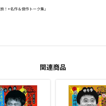
旅！+名作＆傑作トーク集」
関連商品