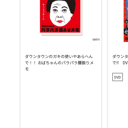
ダウンタウンのガキの使いやあらへん
ダウン
で！！ おばちゃんのパラパラ腰振りメ
で!! D
モ
DVD