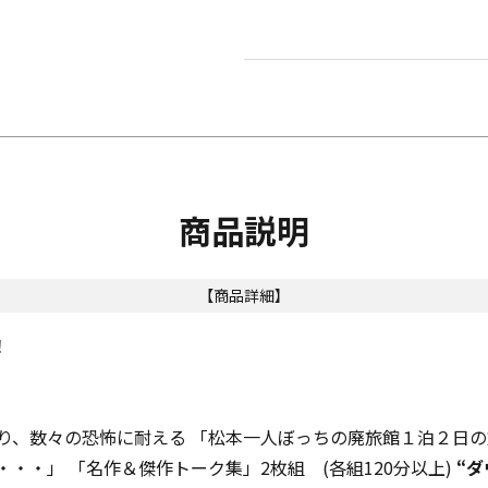
商品説明
【商品詳細】
！
まり、数々の恐怖に耐える 「松本一人ぼっちの廃旅館１泊２日
・・」 「名作＆傑作トーク集」2枚組 (各組120分以上)
“