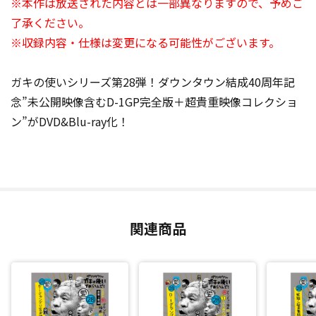
※本作は放送された内容とは一部異なりますので、予めご
了承ください。
※収録内容・仕様は変更になる可能性がございます。
ガキの使いシリーズ第28弾！ダウンタウン結成40周年記
念”未公開映像含むD-1GP完全版＋超貴重映像コレクショ
ン”がDVD&Blu-ray化！
関連商品