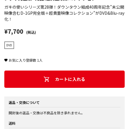
ガキの使いシリーズ第28弾！ダウンタウン結成40周年記念”未公開
映像含むD-1GP完全版＋超貴重映像コレクション”がDVD&Blu-ray
化！
¥7,700
(税込)
DVD
お気に入り登録数
1
人
カートに入れる
返品・交換について
開封後の返品・交換は不良品を除き承れません。
送料