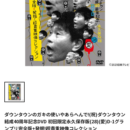
ダウンタウンのガキの使いやあらへんで!(祝)ダウンタウン
結成40周年記念DVD 初回限定永久保存版(28)(愛)D-1グラ
ンプリ完全版+発掘!超貴重映像コレクション