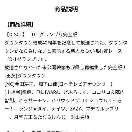
商品説明
【商品詳細】
【DISC1】 D-1グランプリ完全版
ダウンタウン結成40周年を記念して放送された、ダウンタ
ウン愛なら負けないと豪語する芸人たちが挑む賞レース
『D-1グランプリ』。
放送されなかった未公開映像も収録し再編集した完全版！
[出演]ダウンタウン
[MC]今田耕司、畑下由佳(日本テレビアナウンサー)
[出場者]錦鯉、FUJIWARA、どぶろっく、ココリコ＆陣内
智則、とろサーモン、ハリウッドザコシショウ＆くっき
ー！、ランジャタイ、ナイツ、ZAZY、マヂカルラブリ
ー、月亭方正＆たむらけんじ ※出場順