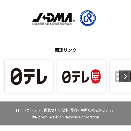
関連リンク
日テレポシュレに掲載された記事･写真の無断転載を禁じます。
©Nippon Television Network Corporation