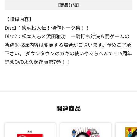
【商品詳細】
【収録内容】
Disc1：笑魂投入伝！傑作トーク集！！
Disc2：松本人志×浜田雅功 一騎打ち対決＆罰ゲームの
軌跡※収録内容は変更する場合がございます。予めご了承
下さい。 ダウンタウンのガキの使いやあらへんで!!15周年
記念DVD永久保存版第7巻！！
関連商品