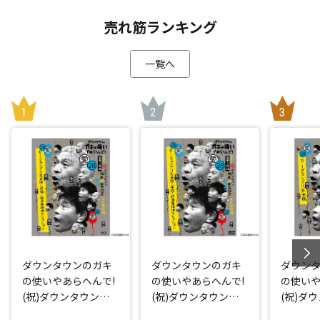
売れ筋ランキング
一覧へ
ダウンタウンのガキ
ダウンタウンのガキ
ダウン
の使いやあらへんで!
の使いやあらへんで!
の使いや
(祝)ダウンタウン結
(祝)ダウンタウン結
(祝)ダ
成40周年記念Blu-ray
成40周年記念DVD 初
成40周年