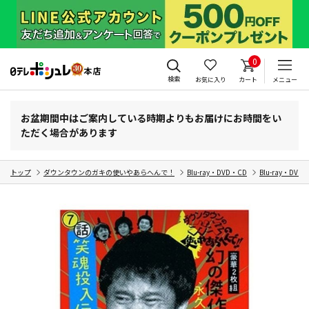
0
検索
お気に入り
カート
メニュー
お盆期間中はご案内している時期よりもお届けにお時間をい
ただく場合があります
トップ
ダウンタウンのガキの使いやあらへんで！
Blu-ray・DVD・CD
Blu-ray・DVD