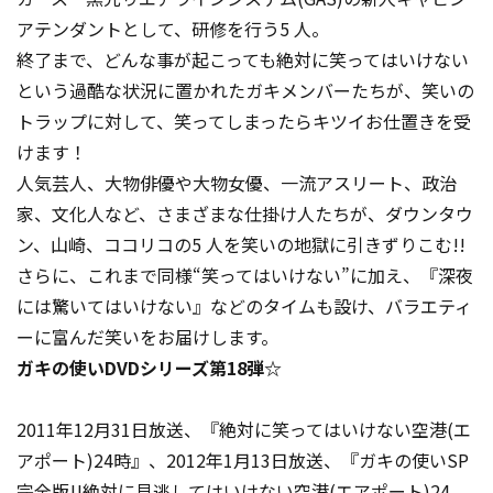
アテンダントとして、研修を行う5 人。
終了まで、どんな事が起こっても絶対に笑ってはいけない
という過酷な状況に置かれたガキメンバーたちが、笑いの
トラップに対して、笑ってしまったらキツイお仕置きを受
けます！
人気芸人、大物俳優や大物女優、一流アスリート、政治
家、文化人など、さまざまな仕掛け人たちが、ダウンタウ
ン、山崎、ココリコの5 人を笑いの地獄に引きずりこむ!!
さらに、これまで同様“笑ってはいけない”に加え、『深夜
には驚いてはいけない』などのタイムも設け、バラエティ
ーに富んだ笑いをお届けします。
ガキの使いDVDシリーズ第18弾☆
2011年12月31日放送、『絶対に笑ってはいけない空港(エ
アポート)24時』、2012年1月13日放送、『ガキの使いSP
完全版!!絶対に見逃してはいけない空港(エアポート)24