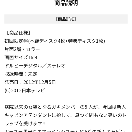
商品説明
【商品詳細】
【商品仕様】
初回限定盤(本編ディスク4枚+特典ディスク1枚)
片面2層・カラー
画面サイズ16:9
ドルビーデジタル／ステレオ
収録時間：未定
発売日：2012年12月5日
(C)2012日本テレビ
病院以来の女装となるガキメンバーの5 人が、今回は新人
キャビンアテンダントに扮して、息つく間もない笑いのト
ラップを受けます!!
ガースー黒光りエアラインシステム(GAS)の新人キャビン