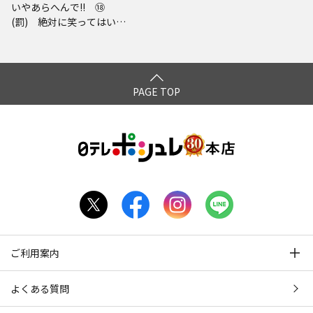
いやあらへんで!! ⑱
(罰) 絶対に笑ってはいけ
ない空港（エアポート）2
4時 初回限定版
PAGE TOP
ご利用案内
よくある質問