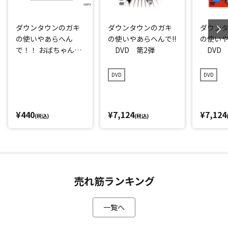
ダウンタウンのガキ
ダウンタウンのガキ
ダウン
の使いやあらへん
の使いやあらへんで!!
の使いや
で！！ おばちゃんの
DVD 第2弾
DVD 
パラパラ腰振りメモ
DVD
DVD
¥440
¥7,124
¥7,124
(税込)
(税込)
売れ筋ランキング
一覧へ