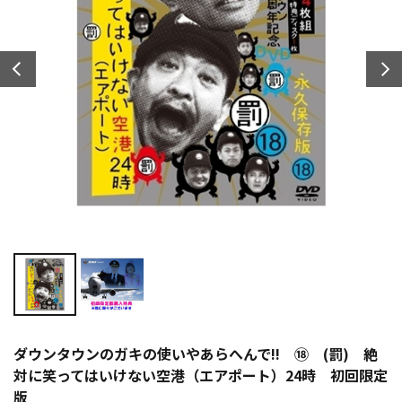
ダウンタウンのガキの使いやあらへんで!! ⑱ (罰) 絶
対に笑ってはいけない空港（エアポート）24時 初回限定
版