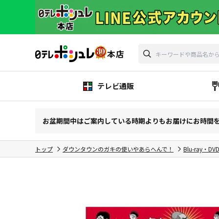
テレビ通販
お盆期間中はご案内している時期よりもお届けにお時間
トップ
ダウンタウンのガキの使いやあらへんで！
Blu-ray・DV