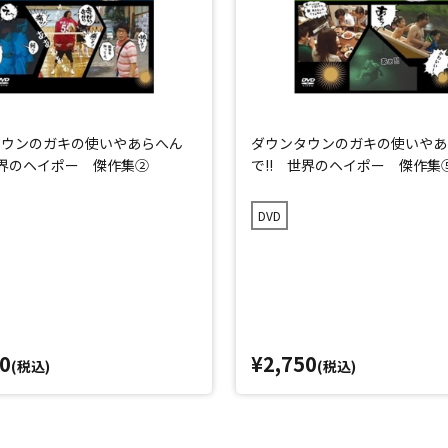
タウンのガキの使いやあらへん
ダウンタウンのガキの使いやあ
世界のヘイポー 傑作集②
で!! 世界のヘイポー 傑作集
DVD
0
¥2,750
(税込)
(税込)