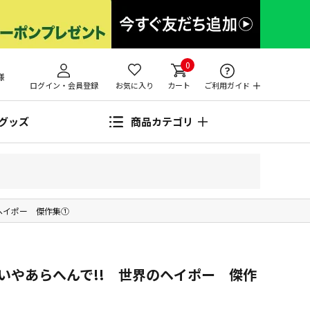
0
様
ログイン・会員登録
お気に入り
カート
ご利用ガイド
グッズ
商品カテゴリ
ヘイポー 傑作集①
いやあらへんで!! 世界のヘイポー 傑作