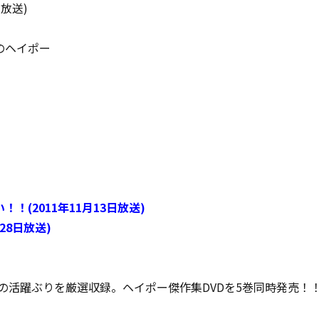
放送)
のヘイポー
(2011年11月13日放送)
28日放送)
豪の活躍ぶりを厳選収録。ヘイポー傑作集DVDを5巻同時発売！