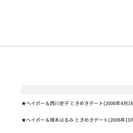
★ヘイポー＆西川史子 ときめきデート(2006年4月1
★ヘイポー＆根本はるみ ときめきデート(2006年10月