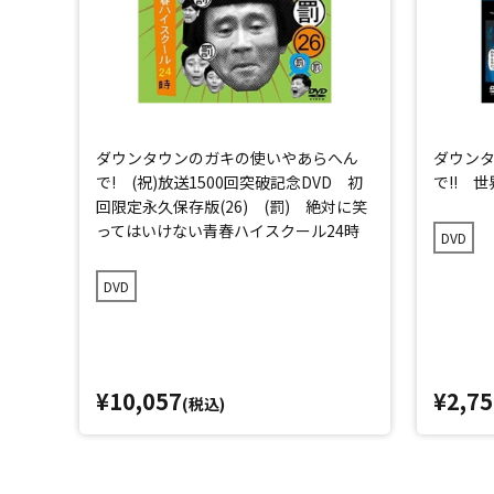
ダウンタウンのガキの使いやあらへん
ダウン
で! (祝)放送1500回突破記念DVD 初
で!! 
回限定永久保存版(26) (罰) 絶対に笑
ってはいけない青春ハイスクール24時
DVD
DVD
¥10,057
¥2,75
(税込)