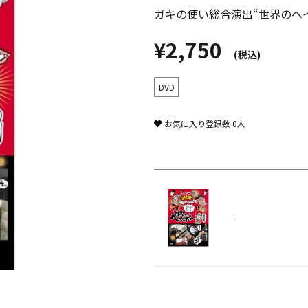
ガキの使い総合演出“世界のヘ
¥2,750
(税込)
DVD
お気に入り登録数
0
人
-