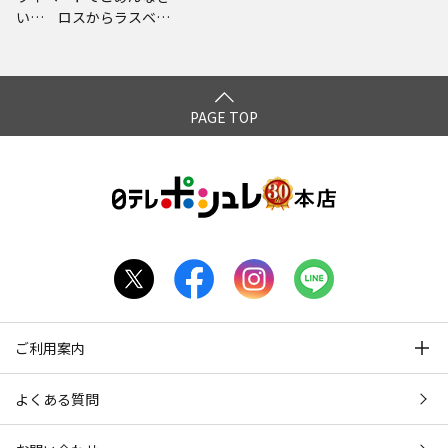
い… ロスからラスベガ
ス オープンカーの旅
ルンルン編 プレミアム
完全版
PAGE TOP
ご利用案内
よくある質問