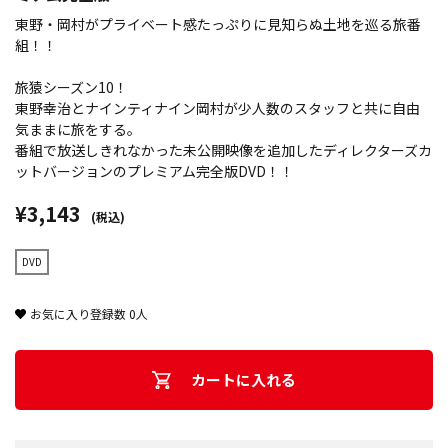
東野・岡村がプライベート感たっぷりに見知らぬ土地を巡る旅番
組！！
旅猿シーズン10！
東野幸治とナインティナイン岡村が少人数のスタッフと共に自由
気ままに旅をする。
番組で放送しきれなかった未公開映像を追加したディレクターズカ
ットバージョンのプレミアム完全版DVD！！
¥3,143
(税込)
DVD
お気に入り登録数
0
人
カートに入れる