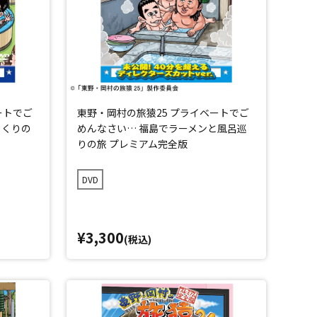
ートでご
東野・岡村の旅猿25 プライベートでご
まくりの
めんなさい… 福島でラーメンと風呂巡
りの旅 プレミアム完全版
DVD
¥3,300
(税込)