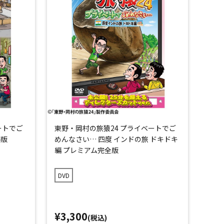
ートでご
東野・岡村の旅猿24 プライベートでご
得版
めんなさい… 四度 インドの旅 ドキドキ
編 プレミアム完全版
DVD
¥3,300
(税込)