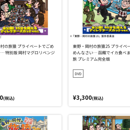
村の旅猿 プライベートでごめ
東野・岡村の旅猿25 プライベ
… 特別版 岡村マグロリベンジ
めんなさい… 函館でイカ食べ
旅 プレミアム完全版
DVD
0
¥3,300
(税込)
(税込)