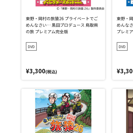
東野・岡村の旅猿26 プライベートでご
東野・岡
めんなさい… 黒田プロデュース 鳥取県
めんなさ
の旅 プレミアム完全版
プレミ
DVD
DVD
¥3,300
¥3,30
(税込)