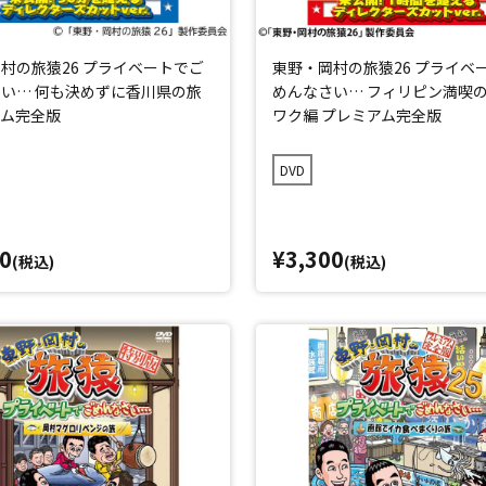
村の旅猿26 プライベートでご
東野・岡村の旅猿26 プライベ
い… 何も決めずに香川県の旅
めんなさい… フィリピン満喫の
アム完全版
ワク編 プレミアム完全版
DVD
0
¥3,300
(税込)
(税込)