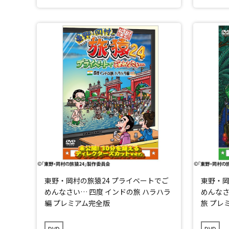
東野・岡村の旅猿24 プライベートでご
東野・岡
めんなさい… 四度 インドの旅 ハラハラ
めんなさ
編 プレミアム完全版
旅 プレ
DVD
DVD