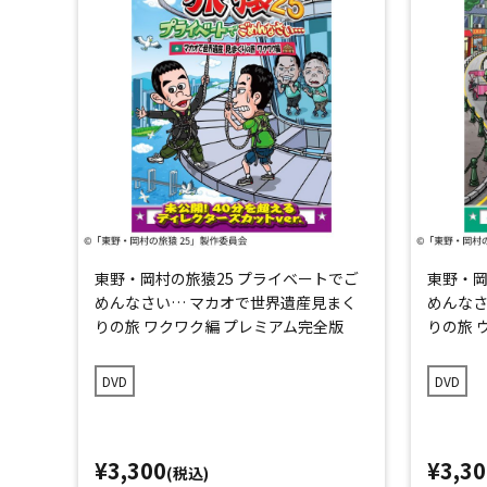
東野・岡村の旅猿25 プライベートでご
東野・岡
めんなさい… マカオで世界遺産見まく
めんなさ
りの旅 ワクワク編 プレミアム完全版
りの旅 
DVD
DVD
¥3,300
¥3,30
(税込)