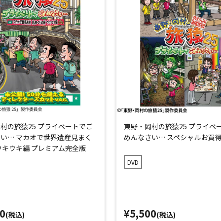
村の旅猿25 プライベートでご
東野・岡村の旅猿25 プライベ
い… マカオで世界遺産見まく
めんなさい… スペシャルお買
ウキウキ編 プレミアム完全版
DVD
0
¥5,500
(税込)
(税込)