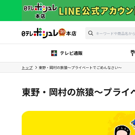
テレビ通販
トップ
東野・岡村の旅猿～プライベートでごめんなさい～
東野・岡村の旅猿～プライ