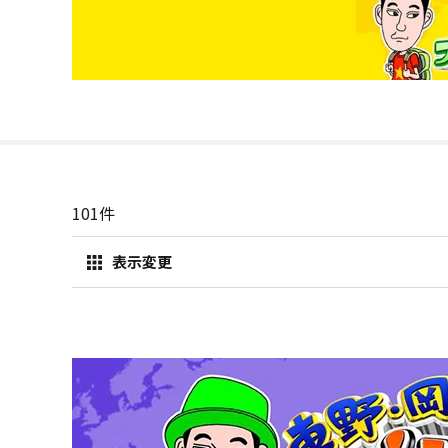
101
件
表示変更