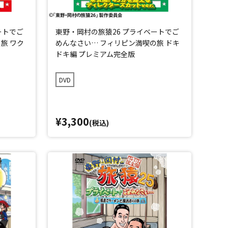
ートでご
東野・岡村の旅猿26 プライベートでご
旅 ワク
めんなさい… フィリピン満喫の旅 ドキ
ドキ編 プレミアム完全版
DVD
¥3,300
(税込)