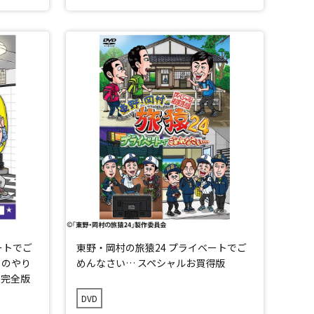
ートでご
東野・岡村の旅猿24 プライベートでご
！のやり
めんなさい… スペシャルお買得版
ム完全版
DVD