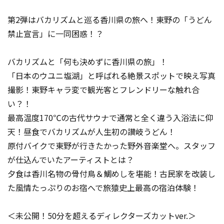
第2弾はバカリズムと巡る香川県の旅へ！東野の「うどん
禁止宣言」に一同困惑！？
バカリズムと「何も決めずに香川県の旅」！
「日本のウユニ塩湖」と呼ばれる絶景スポットで映え写真
撮影！東野キャラ変で観光客とフレンドリーな触れ合
い？！
最高温度170℃の古代サウナで通常と全く違う入浴法に仰
天！昼食でバカリズムが人生初の讃岐うどん！
原付バイクで東野が行きたかった野外音楽堂へ。スタッフ
が仕込んでいたアーティストとは？
夕食は香川名物の骨付鳥＆鯛めしを堪能！古民家を改装し
た風情たっぷりのお宿へで旅猿史上最高の宿泊体験！
＜未公開！50分を超えるディレクターズカットver.＞