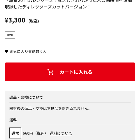
「旅猿26」DVDシリーズ！放送しきれなかった未公開映像を追加
収録したディレクターズカットバージョン！
¥3,300
(税込)
DVD
お気に入り登録数
0
人
カートに入れる
返品・交換について
開封後の返品・交換は不良品を除き承れません。
送料
通常
660円（税込）
送料について