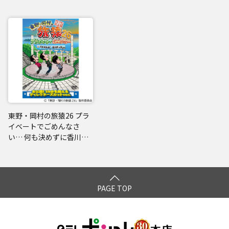
東野・岡村の旅猿26 プラ
イベートでごめんなさ
い… 何も決めずに香川県
の旅 プレミアム完全版
PAGE TOP