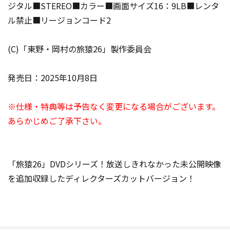
ジタル■STEREO■カラー■画面サイズ16：9LB■レンタ
ル禁止■リージョンコード2
(C)「東野・岡村の旅猿26」製作委員会
発売日：2025年10月8日
※仕様・特典等は予告なく変更になる場合がございます。
あらかじめご了承下さい。
「旅猿26」DVDシリーズ！放送しきれなかった未公開映像
を追加収録したディレクターズカットバージョン！