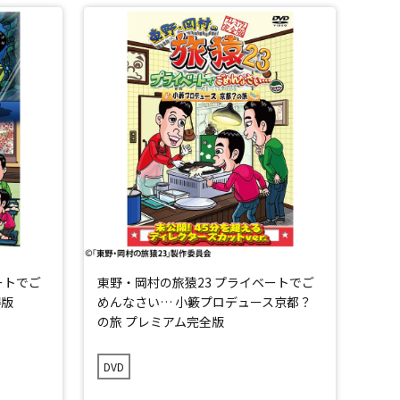
ートでご
東野・岡村の旅猿23 プライベートでご
得版
めんなさい… 小籔プロデュース京都？
の旅 プレミアム完全版
DVD