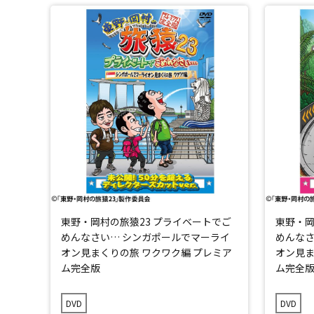
東野・岡村の旅猿23 プライベートでご
東野・岡
めんなさい… シンガポールでマーライ
めんなさ
オン見まくりの旅 ワクワク編 プレミア
オン見ま
ム完全版
ム完全
DVD
DVD