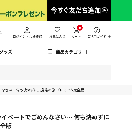
0
様
ログイン・会員登録
お気に入り
カート
ご利用ガイド
グッズ
商品カテゴリ
んなさい… 何も決めずに広島県の旅 プレミアム完全版
ライベートでごめんなさい… 何も決めずに
完全版