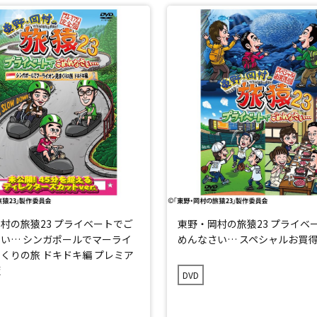
村の旅猿23 プライベートでご
東野・岡村の旅猿23 プライベ
い… シンガポールでマーライ
めんなさい… スペシャルお買
くりの旅 ドキドキ編 プレミア
版
DVD