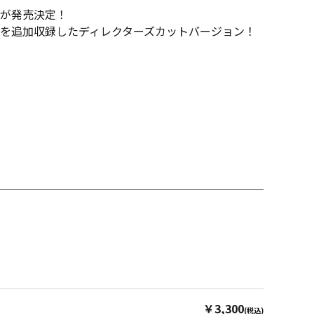
作が発売決定！
を追加収録したディレクターズカットバージョン！
￥3,300
(税込)