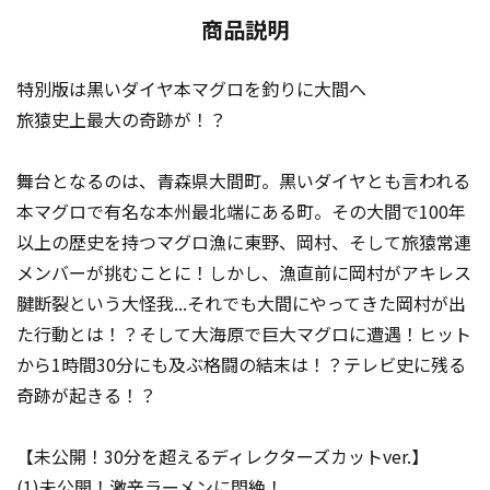
商品説明
特別版は黒いダイヤ本マグロを釣りに大間へ
旅猿史上最大の奇跡が！？
舞台となるのは、青森県大間町。黒いダイヤとも言われる
本マグロで有名な本州最北端にある町。その大間で100年
以上の歴史を持つマグロ漁に東野、岡村、そして旅猿常連
メンバーが挑むことに！しかし、漁直前に岡村がアキレス
腱断裂という大怪我...それでも大間にやってきた岡村が出
た行動とは！？そして大海原で巨大マグロに遭遇！ヒット
から1時間30分にも及ぶ格闘の結末は！？テレビ史に残る
奇跡が起きる！？
【未公開！30分を超えるディレクターズカットver.】
(1)未公開！激辛ラーメンに悶絶！