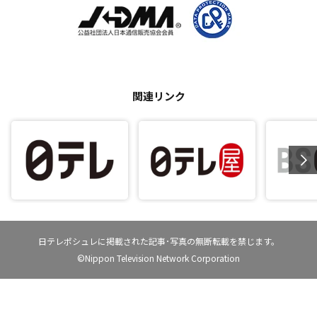
関連リンク
日テレポシュレに掲載された記事･写真の無断転載を禁じます。
©Nippon Television Network Corporation