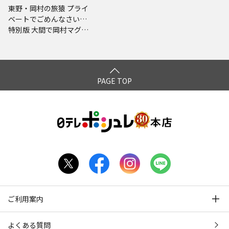
東野・岡村の旅猿 プライ
ベートでごめんなさい…
特別版 大間で岡村マグロ
解体ショーへの旅 完結編
PAGE TOP
ご利用案内
よくある質問