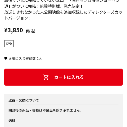
旅猿でいまだ完結していない企画…「岡村マグロ解体ショーへの
道」がついに完結！旅猿特別版、発売決定！
放送しきれなかった未公開映像を追加収録したディレクターズカッ
トバージョン！
¥3,850
(税込)
DVD
お気に入り登録数
2
人
カートに入れる
返品・交換について
開封後の返品・交換は不良品を除き承れません。
送料