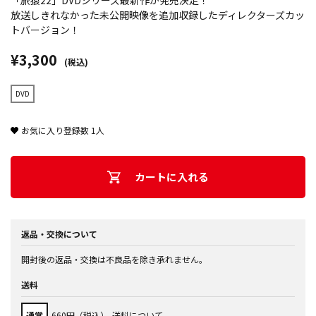
「旅猿22」DVDシリーズ最新作が発売決定！
放送しきれなかった未公開映像を追加収録したディレクターズカッ
トバージョン！
¥3,300
(税込)
DVD
お気に入り登録数
1
人
カートに入れる
返品・交換について
開封後の返品・交換は不良品を除き承れません。
送料
通常
660円（税込）
送料について