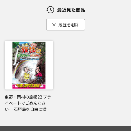
最近見た商品
履歴を削除
東野・岡村の旅猿22 プラ
イベートでごめんなさ
い… 石垣島を自由に満喫
しよう!の旅 プレミアム完
全版