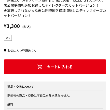
「旅猿25」DVDシリーズ最新作が発売決定！放送しきれなかった
未公開映像を追加収録したディレクターズカットバージョン！
★放送しきれなかった未公開映像を追加収録したディレクターズカ
ットバージョン！
¥3,300
(税込)
DVD
お気に入り登録数
0
人
カートに入れる
返品・交換について
開封後の返品・交換は不良品を除き承れません。
送料