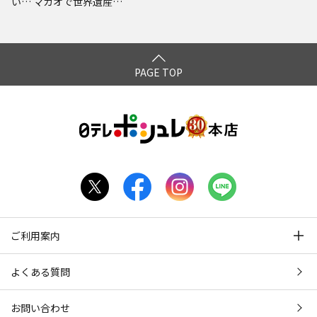
い… マカオで世界遺産見
まくりの旅 ウキウキ編 プ
レミアム完全版
PAGE TOP
ご利用案内
よくある質問
お問い合わせ