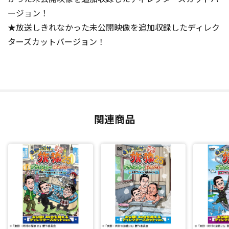
ージョン！
★放送しきれなかった未公開映像を追加収録したディレク
ターズカットバージョン！
関連商品