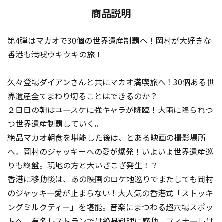
商品説明
第4弾はマカオで30個の世界遺産制覇へ！岡村が大好きな
香港も満喫ウキウキの旅！
久々登場ダイアンさんと共にマカオ満喫旅へ！30個ある世
界遺産全てまわり切ることはできるのか？
２日目の朝はユースケに強キャラが降臨！大雨に降られつ
つ世界遺産制覇していく。
絶品マカオ朝食を堪能した後は、とある映画の撮影場所
へ。岡村のジャッキーへの愛が爆発！いよいよ世界遺産巡
りも終盤。現地の方と大いざこざ発生！？
香港に移動後は、あの映画のロケ地巡りでまたしても岡村
のジャッキー愛が止まらない！大人気の香港式「ストッキ
ングミルクティー」を堪能。音楽にまつわる超穴場スポッ
トへ。有名レストランでは絶品料理に感動。フィナーレは