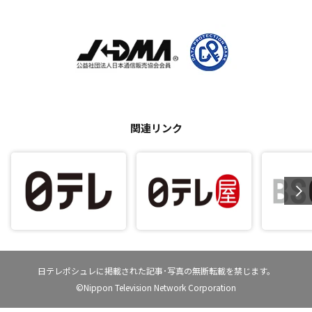
関連リンク
日テレポシュレに掲載された記事･写真の無断転載を禁じます。
©Nippon Television Network Corporation