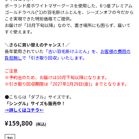
ポーランド産ホワイトマザーグースを使用した、6つ星プレミアム
ゴールドラベル(*1)の羽毛掛けふとんを、シーズンオフの今だから
こそ実現できた特別価格でご提供。
お届けが「10月下旬以降」なので、置き場所にも困らず、届いて
すぐ使えます。
＼さらに買い替えのチャンス！／
長年愛用されていた
「古い羽毛掛けふとん」を、
お客様の費用の
負担無し
で「引き取り回収」いたします。
ご注意
※予約会のため、お届けは10月下旬以降になります。
※引き取り回収期限は「2027年1月29日(金)」までとなります。
●こちらは「ダブル」サイズです。
「シングル」サイズも販売中！
→詳しくはコチラ←
¥159,800
(税込)
予約