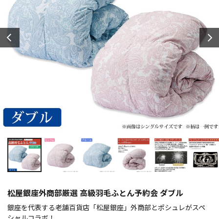
松屋銀座外商部厳選 高級羽毛ふとん予約会 ダブル
銀座を代表する老舗百貨店「松屋銀座」外商部とポシュレがスペ
シャルコラボ！