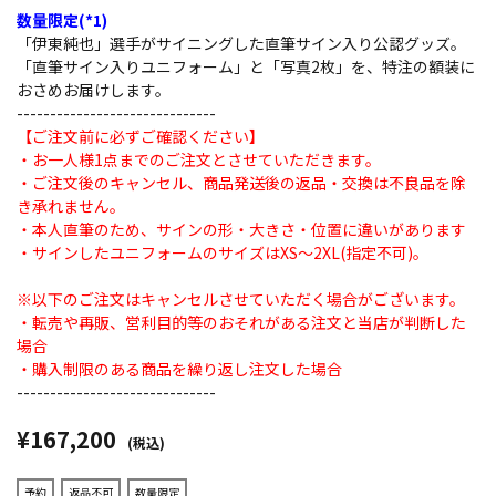
数量限定(*1)
「伊東純也」選手がサイニングした直筆サイン入り公認グッズ。
「直筆サイン入りユニフォーム」と「写真2枚」を、特注の額装に
おさめお届けします。
------------------------------
【ご注文前に必ずご確認ください】
・お一人様1点までのご注文とさせていただきます。
・ご注文後のキャンセル、商品発送後の返品・交換は不良品を除
き承れません。
・本人直筆のため、サインの形・大きさ・位置に違いがあります
・サインしたユニフォームのサイズはXS～2XL(指定不可)。
※以下のご注文はキャンセルさせていただく場合がございます。
・転売や再販、営利目的等のおそれがある注文と当店が判断した
場合
・購入制限のある商品を繰り返し注文した場合
------------------------------
¥167,200
(税込)
予約
返品不可
数量限定