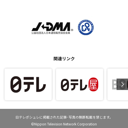
関連リンク
日テレポシュレに掲載された記事･写真の無断転載を禁じます。
©Nippon Television Network Corporation