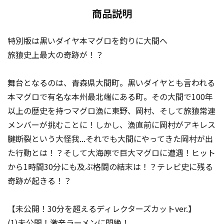
商品説明
特別版は黒いダイヤ本マグロを釣りに大間へ
旅猿史上最大の奇跡が！？
舞台となるのは、青森県大間町。黒いダイヤとも言われる
本マグロで有名な本州最北端にある町。その大間で100年
以上の歴史を持つマグロ漁に東野、岡村、そして旅猿常連
メンバーが挑むことに！しかし、漁直前に岡村がアキレス
腱断裂という大怪我...それでも大間にやってきた岡村が出
た行動とは！？そして大海原で巨大マグロに遭遇！ヒット
から1時間30分にも及ぶ格闘の結末は！？テレビ史に残る
奇跡が起きる！？
【未公開！30分を超えるディレクターズカットver.】
(1)未公開！激辛ラーメンに悶絶！