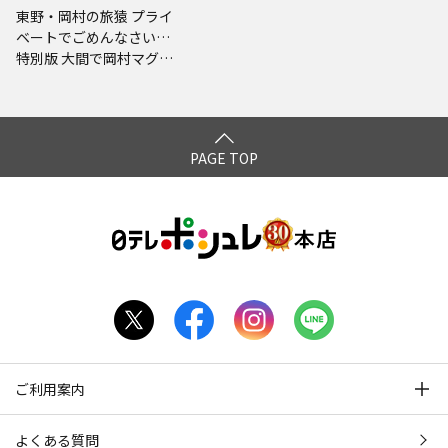
東野・岡村の旅猿 プライ
ベートでごめんなさい…
特別版 大間で岡村マグロ
解体ショーへの旅 完結編
PAGE TOP
ご利用案内
よくある質問