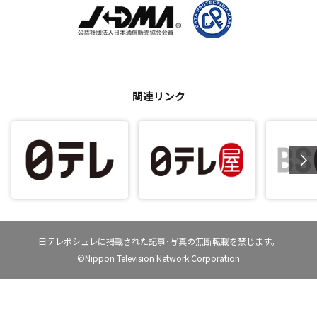
関連リンク
日テレポシュレに掲載された記事･写真の無断転載を禁じます。
©Nippon Television Network Corporation