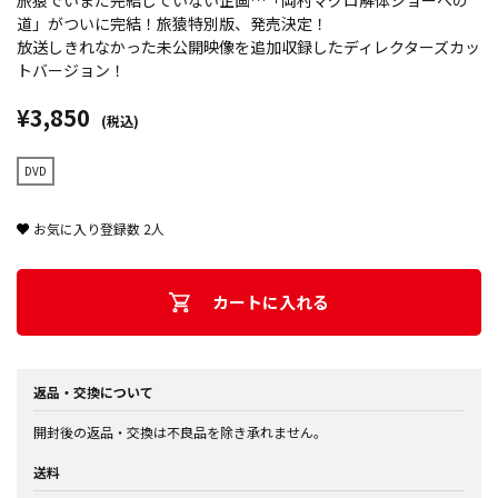
旅猿でいまだ完結していない企画…「岡村マグロ解体ショーへの
道」がついに完結！旅猿特別版、発売決定！
放送しきれなかった未公開映像を追加収録したディレクターズカッ
トバージョン！
¥3,850
(税込)
DVD
お気に入り登録数
2
人
カートに入れる
返品・交換について
開封後の返品・交換は不良品を除き承れません。
送料