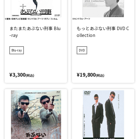
またまたあぶない刑事 Blu
もっとあぶない刑事 DVD C
-ray
ollection
Blu-ray
DVD
¥3,300
¥19,800
(税込)
(税込)