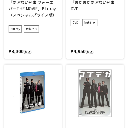
「あぶない刑事 フォーエ
「まだまだあぶない刑事」
バーTHE MOVIE」Blu-ray
DVD
（スペシャルプライス版）
DVD
特典付き
Blu-ray
特典付き
¥3,300
¥4,950
(税込)
(税込)