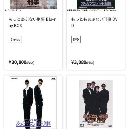
もっとあぶない刑事 Blu-r
もっともあぶない刑事 DV
ay BOX
D
Blu-ray
DVD
¥30,800
¥3,080
(税込)
(税込)