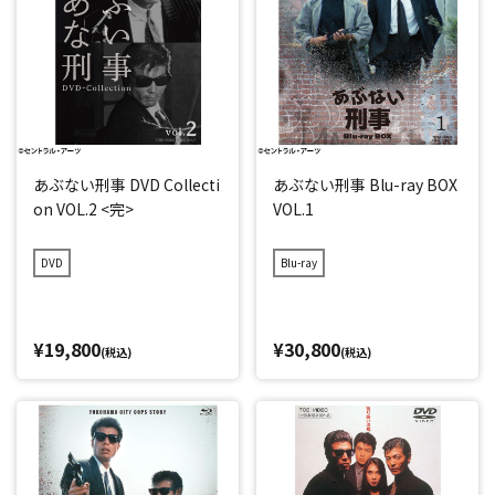
あぶない刑事 DVD Collecti
あぶない刑事 Blu-ray BOX
on VOL.2 <完>
VOL.1
DVD
Blu-ray
¥19,800
¥30,800
(税込)
(税込)