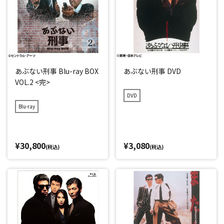
あぶない刑事 Blu-ray BOX
あぶない刑事 DVD
VOL.2 <完>
DVD
Blu-ray
¥30,800
¥3,080
(税込)
(税込)