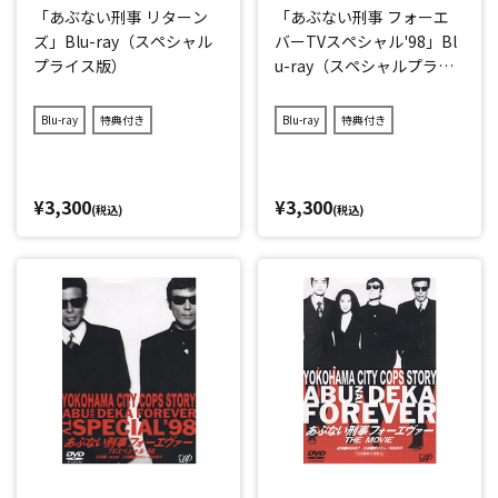
「あぶない刑事 リターン
「あぶない刑事 フォーエ
ズ」Blu-ray（スペシャル
バーTVスペシャル'98」Bl
プライス版）
u-ray（スペシャルプライ
ス版）
Blu-ray
特典付き
Blu-ray
特典付き
¥3,300
¥3,300
(税込)
(税込)