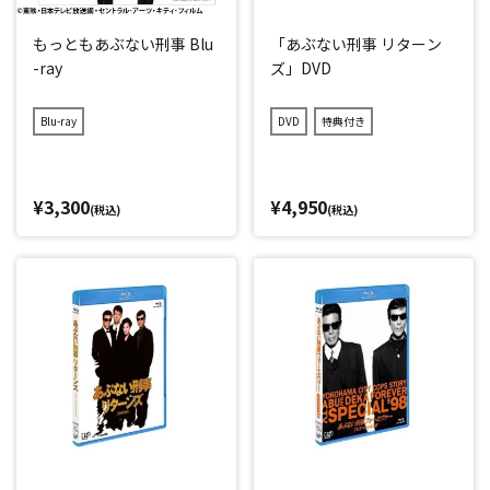
もっともあぶない刑事 Blu
「あぶない刑事 リターン
-ray
ズ」DVD
Blu-ray
DVD
特典付き
¥3,300
¥4,950
(税込)
(税込)