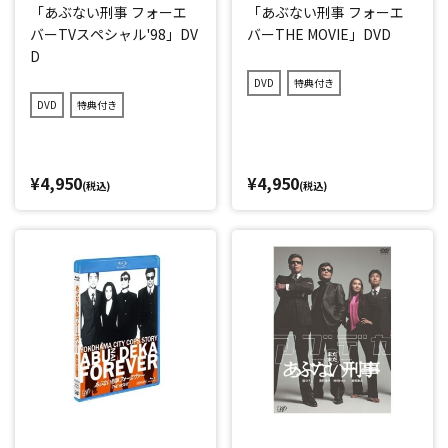
「あぶない刑事 フォーエ
「あぶない刑事 フォーエ
バーTVスペシャル'98」DV
バーTHE MOVIE」DVD
D
DVD
特典付き
DVD
特典付き
¥4,950
¥4,950
(税込)
(税込)