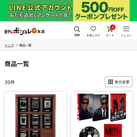
0
検索
お気に入り
カート
メニュー
トップ
商品一覧
商品一覧
30
件
表示変更