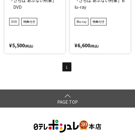
「さらば あぶない刑事」
「さらば あぶない刑事」B
DVD
lu-ray
DVD
特典付き
Blu-ray
特典付き
¥5,500
¥6,600
(税込)
(税込)
1
PAGE TOP