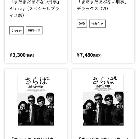
「まだまだあぶない刑事」
「まだまだあぶない刑事」
Blu-ray（スペシャルプラ
デラックス DVD
イス版）
DVD
特典付き
Blu-ray
特典付き
¥3,300
¥7,480
(税込)
(税込)