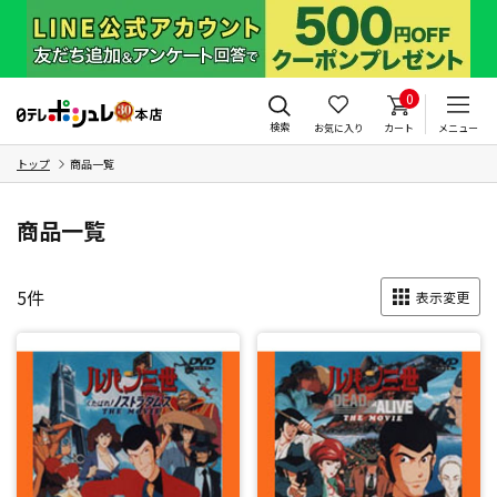
0
検索
お気に入り
カート
メニュー
トップ
商品一覧
商品一覧
5
件
表示変更