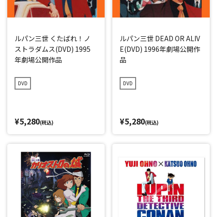
ルパン三世 くたばれ！ノ
ルパン三世 DEAD OR ALIV
ストラダムス(DVD) 1995
E(DVD) 1996年劇場公開作
年劇場公開作品
品
DVD
DVD
¥5,280
¥5,280
(税込)
(税込)