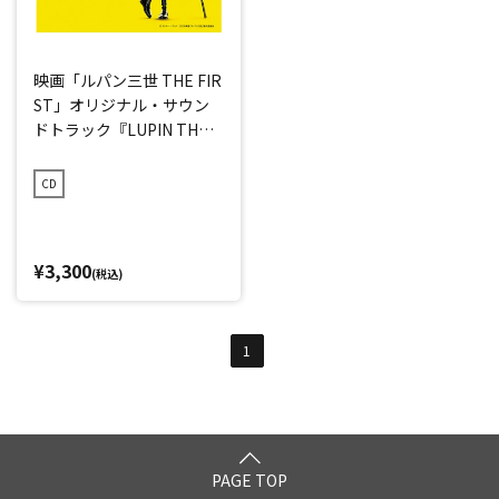
映画「ルパン三世 THE FIR
ST」オリジナル・サウン
ドトラック『LUPIN THE T
HIRD ～THE FIRST～』
CD
¥3,300
(税込)
1
PAGE TOP