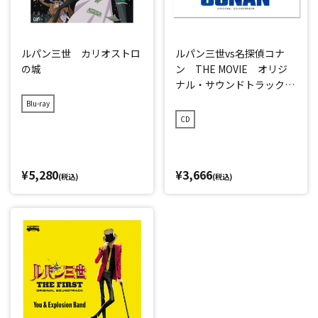
ルパン三世 カリオストロ
ルパン三世vs名探偵コナ
の城
ン THE MOVIE オリジ
ナル・サウンドトラック
(2枚組)
Blu-ray
CD
¥5,280
¥3,666
(税込)
(税込)