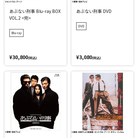
あぶない刑事 Blu-ray BOX
あぶない刑事 DVD
VOL.2 <完>
DVD
Blu-ray
¥30,800
¥3,080
(税込)
(税込)