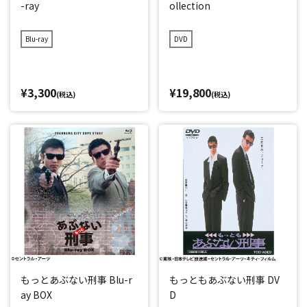
-ray
ollection
Blu-ray
DVD
¥3,300
¥19,800
(税込)
(税込)
もっとあぶない刑事 Blu-r
もっともあぶない刑事 DV
ay BOX
D