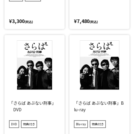
¥3,300
¥7,480
(税込)
(税込)
「さらば あぶない刑事」
「さらば あぶない刑事」B
DVD
lu-ray
DVD
特典付き
Blu-ray
特典付き