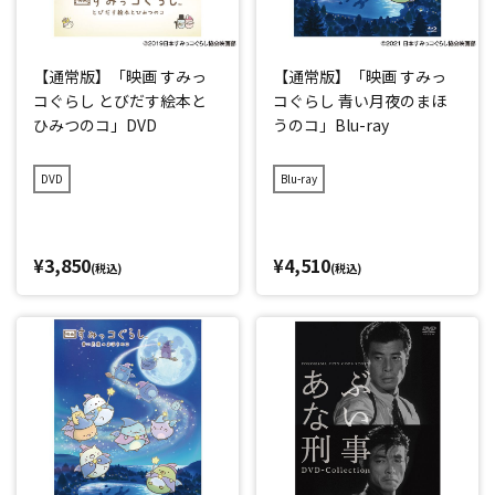
【通常版】「映画 すみっ
【通常版】「映画 すみっ
コぐらし とびだす絵本と
コぐらし 青い月夜のまほ
ひみつのコ」DVD
うのコ」Blu-ray
DVD
Blu-ray
¥3,850
¥4,510
(税込)
(税込)