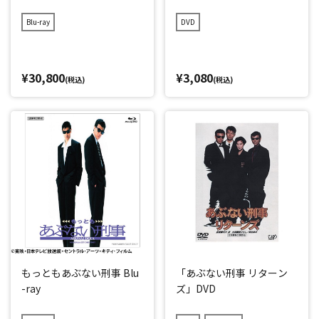
Blu-ray
DVD
¥30,800
¥3,080
(税込)
(税込)
もっともあぶない刑事 Blu
「あぶない刑事 リターン
-ray
ズ」DVD