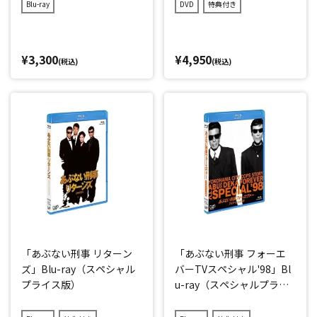
Blu-ray
DVD
特典付き
¥3,300
¥4,950
(税込)
(税込)
「あぶない刑事 リターン
「あぶない刑事 フォーエ
ズ」Blu-ray（スペシャル
バーTVスペシャル'98」Bl
プライス版）
u-ray（スペシャルプライ
ス版）