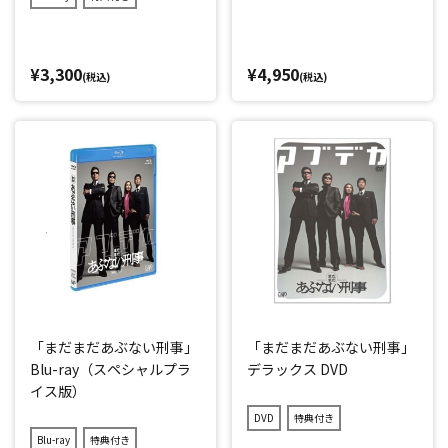
¥3,300
¥4,950
(税込)
(税込)
「まだまだあぶない刑事」
「まだまだあぶない刑事」
Blu-ray（スペシャルプラ
デラックス DVD
イス版）
DVD
特典付き
Blu-ray
特典付き