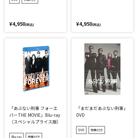
¥4,950
¥4,950
(税込)
(税込)
「あぶない刑事 フォーエ
「まだまだあぶない刑事」
バーTHE MOVIE」Blu-ray
DVD
（スペシャルプライス版）
DVD
特典付き
Blu-ray
特典付き