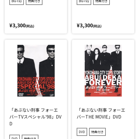
Blu-ray
特典付き
Blu-ray
特典付き
¥3,300
¥3,300
(税込)
(税込)
「あぶない刑事 フォーエ
「あぶない刑事 フォーエ
バーTVスペシャル'98」DV
バーTHE MOVIE」DVD
D
DVD
特典付き
DVD
特典付き