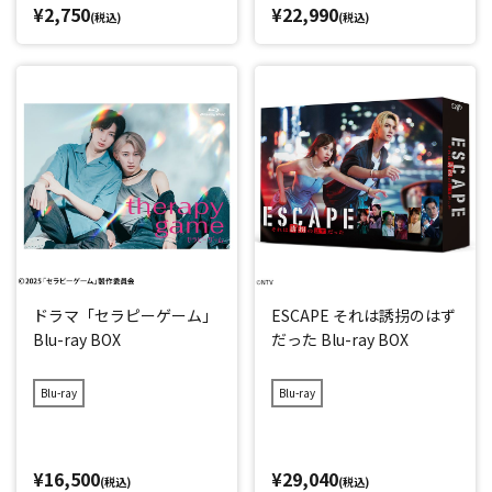
¥2,750
¥22,990
(税込)
(税込)
ドラマ「セラピーゲーム」
ESCAPE それは誘拐のはず
Blu-ray BOX
だった Blu-ray BOX
Blu-ray
Blu-ray
¥16,500
¥29,040
(税込)
(税込)