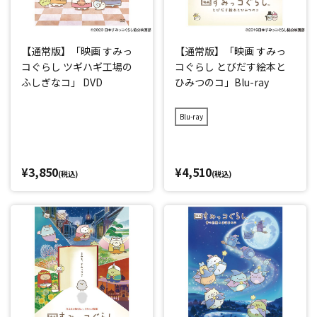
【通常版】「映画 すみっ
【通常版】「映画 すみっ
コぐらし ツギハギ工場の
コぐらし とびだす絵本と
ふしぎなコ」 DVD
ひみつのコ」Blu-ray
Blu-ray
¥3,850
¥4,510
(税込)
(税込)