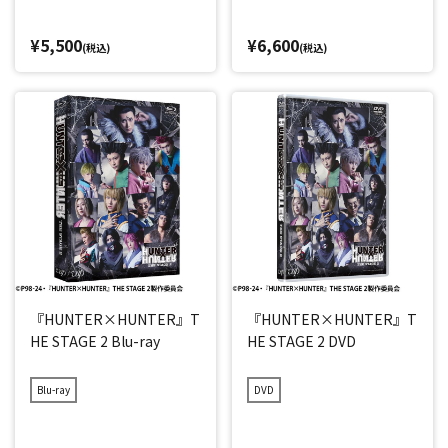
¥5,500
¥6,600
(税込)
(税込)
『HUNTER×HUNTER』T
『HUNTER×HUNTER』T
HE STAGE 2 Blu-ray
HE STAGE 2 DVD
Blu-ray
DVD