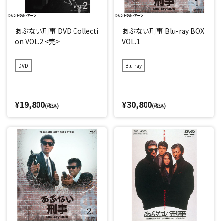
あぶない刑事 DVD Collecti
あぶない刑事 Blu-ray BOX
on VOL.2 <完>
VOL.1
DVD
Blu-ray
¥19,800
¥30,800
(税込)
(税込)