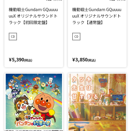
機動戦士Gundam GQuuuu
機動戦士Gundam GQuuuu
uuX オリジナルサウンドト
uuX オリジナルサウンドト
ラック【初回限定盤】
ラック【通常盤】
CD
CD
¥5,390
¥3,850
(税込)
(税込)