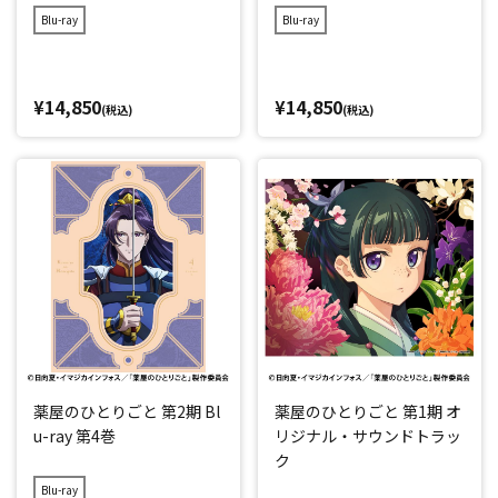
Blu-ray
Blu-ray
¥14,850
¥14,850
(税込)
(税込)
薬屋のひとりごと 第2期 Bl
薬屋のひとりごと 第1期 オ
u-ray 第4巻
リジナル・サウンドトラッ
ク
Blu-ray