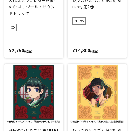
人はなぜラブレターを書く
薬屋のひとりごと 第1期 Bl
のか オリジナル・サウン
u-ray 第2巻
ドトラック
Blu-ray
CD
¥2,750
¥14,300
(税込)
(税込)
薬屋のひとりごと 第1期 Bl
薬屋のひとりごと 第1期 Bl