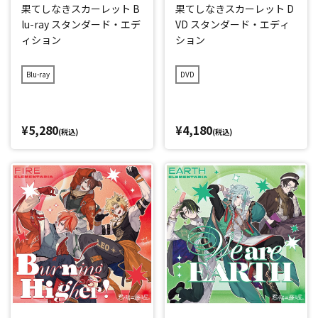
果てしなきスカーレット B
果てしなきスカーレット D
lu-ray スタンダード・エデ
VD スタンダード・エディ
ィション
ション
Blu-ray
DVD
¥5,280
¥4,180
(税込)
(税込)