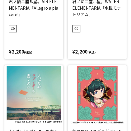
君ノ隣ニ座ル星。AIR ELE
君ノ隣ニ座ル星。WATER
MENTARIA「Allegro a pia
ELEMENTARIA「水性モラ
cere!」
トリアム」
CD
CD
¥2,200
¥2,200
(税込)
(税込)