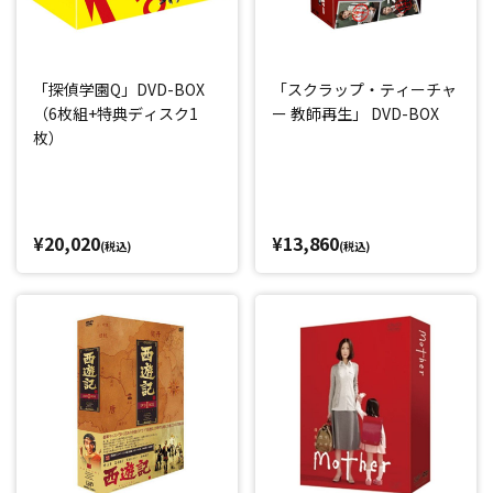
「探偵学園Q」DVD-BOX
「スクラップ・ティーチャ
（6枚組+特典ディスク1
ー 教師再生」 DVD-BOX
枚）
¥20,020
¥13,860
(税込)
(税込)