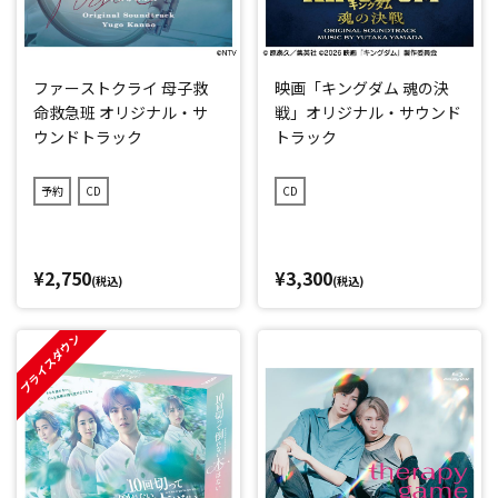
ファーストクライ 母子救
映画「キングダム 魂の決
命救急班 オリジナル・サ
戦」オリジナル・サウンド
ウンドトラック
トラック
予約
CD
CD
¥2,750
¥3,300
(税込)
(税込)
プライスダウン