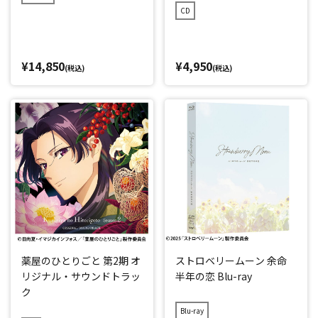
CD
¥14,850
¥4,950
(税込)
(税込)
薬屋のひとりごと 第2期 オ
ストロベリームーン 余命
リジナル・サウンドトラッ
半年の恋 Blu-ray
ク
Blu-ray