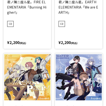
君ノ隣ニ座ル星。FIRE EL
君ノ隣ニ座ル星。EARTH
EMENTARIA「Burning Hi
ELEMENTARIA「We are E
gher!」
ARTH」
CD
CD
¥2,200
¥2,200
(税込)
(税込)