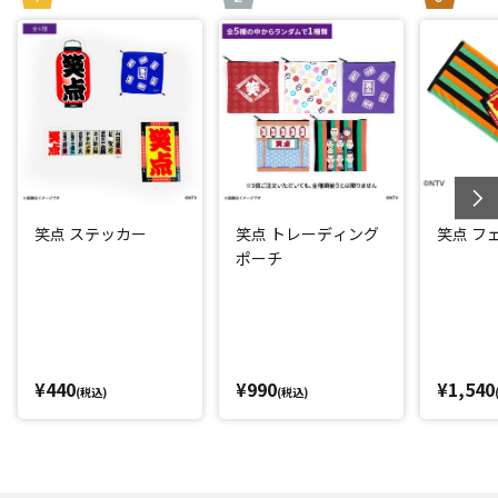
笑点 ステッカー
笑点 トレーディング
笑点 フ
ポーチ
¥440
¥990
¥1,540
(税込)
(税込)