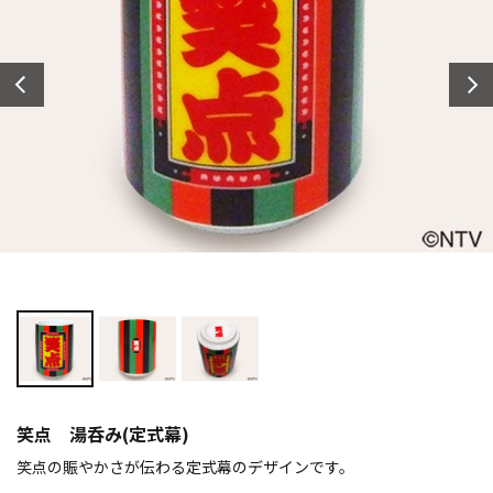
笑点 湯呑み(定式幕)
笑点の賑やかさが伝わる定式幕のデザインです。