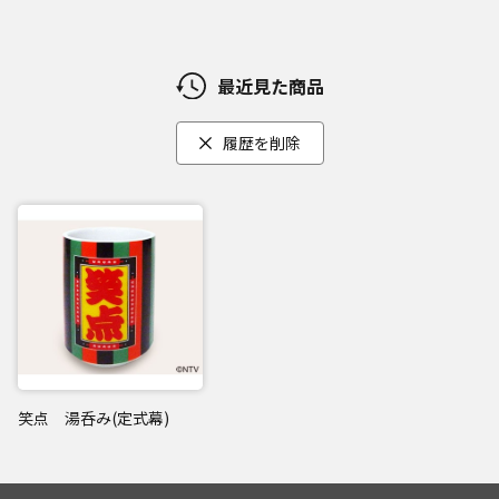
最近見た商品
履歴を削除
笑点 湯呑み(定式幕)