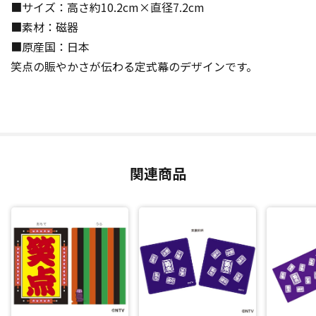
■サイズ：高さ約10.2cm×直径7.2cm
■素材：磁器
■原産国：日本
笑点の賑やかさが伝わる定式幕のデザインです。
関連商品