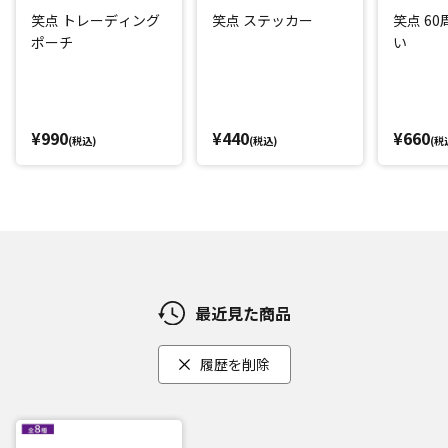
笑点 トレーディング
笑点 ステッカー
笑点 6
ポーチ
い
¥990
¥440
¥660
(税込)
(税込)
(税
最近見た商品
履歴を削除