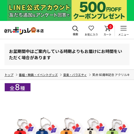
0
検索
お気に入り
カート
メニュー
お盆期間中はご案内している時期よりもお届けにお時間をい
ただく場合があります
トップ
番組・映画・イベントグッズ
音楽・バラエティ
笑点 60周年記念 アクリルキ