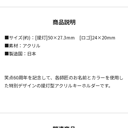
商品説明
■サイズ(約)：[提灯]50×27.3mm [ロゴ]24×20mm
■素材：アクリル
■製造国：日本
笑点60周年を記念して、各師匠のお名前とカラーを使用し
た特別デザインの提灯型アクリルキーホルダーです。