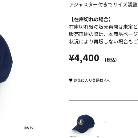
アジャスター付きでサイズ調整
【在庫切れの場合】
在庫切れ後の販売再開は未定と
販売再開の際は、本商品ページ
状況により再販しない場合もご
¥4,400
(税込)
お気に入り登録数
4
人
-