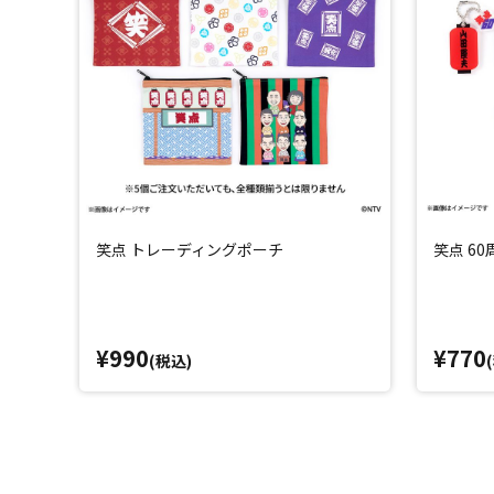
笑点 トレーディングポーチ
笑点 6
¥990
¥770
(税込)