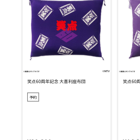
笑点60周年記念 大喜利座布団
笑点60
予約