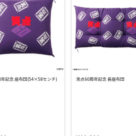
周年記念 座布団(54×58センチ)
笑点60周年記念 長座布団