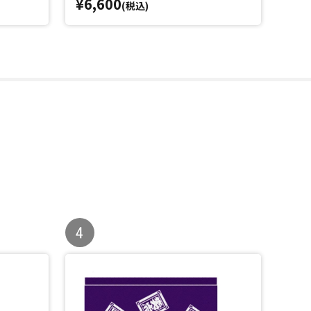
¥6,600
¥6,
(税込)