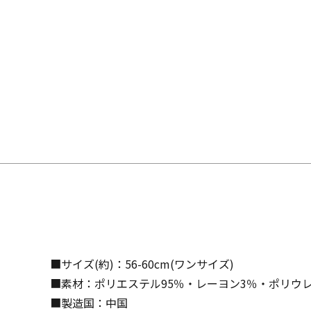
■サイズ(約)：56-60cm(ワンサイズ)
■素材：ポリエステル95％・レーヨン3％・ポリウレ
■製造国：中国