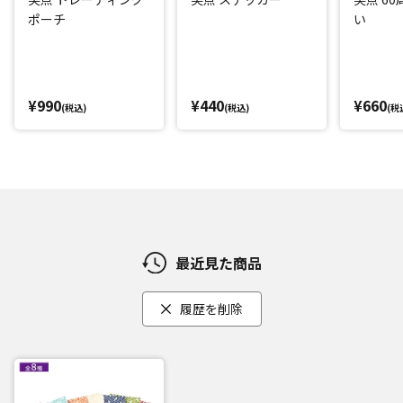
ポーチ
い
¥990
¥440
¥660
(税込)
(税込)
(税
最近見た商品
履歴を削除