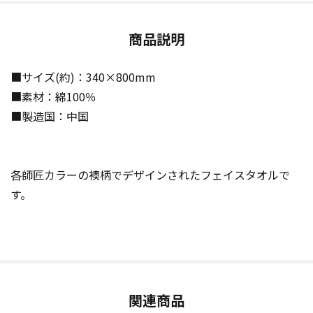
商品説明
■サイズ(約)：340×800mm
■素材：綿100％
■製造国：中国
各師匠カラーの襖柄でデザインされたフェイスタオルで
す。
関連商品