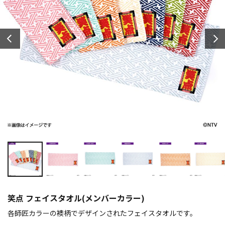
笑点 フェイスタオル(メンバーカラー)
各師匠カラーの襖柄でデザインされたフェイスタオルです。