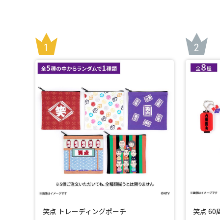
笑点 トレーディングポーチ
笑点 6