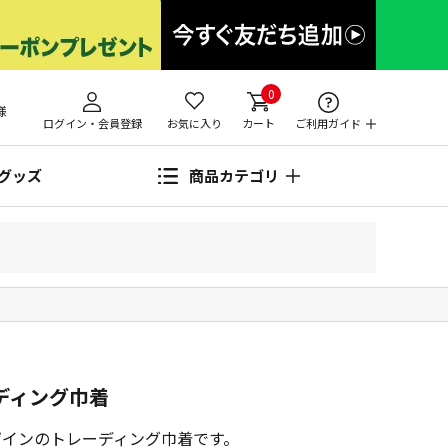
0
様
ログイン・会員登録
お気に入り
カート
ご利用ガイド
グッズ
商品カテゴリ
ーディング巾着
ザインのトレーディング巾着です。