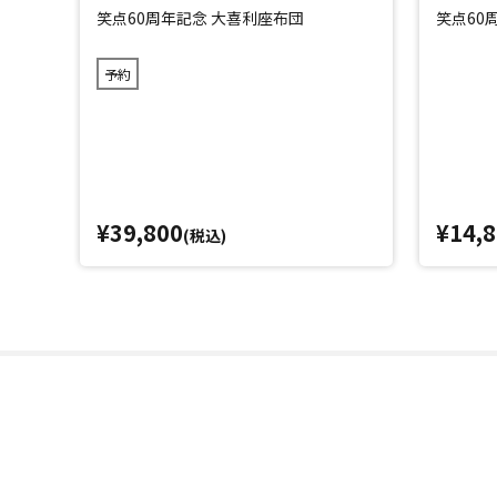
笑点60周年記念 大喜利座布団
笑点60
予約
¥39,800
¥14,
(税込)