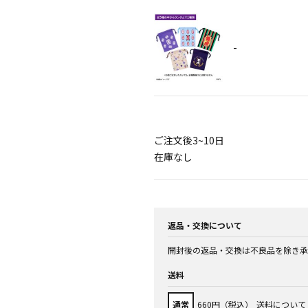
-
ご注文後3~10日
在庫なし
返品・交換について
開封後の返品・交換は不良品を除き承
送料
通常
660円（税込）
送料について