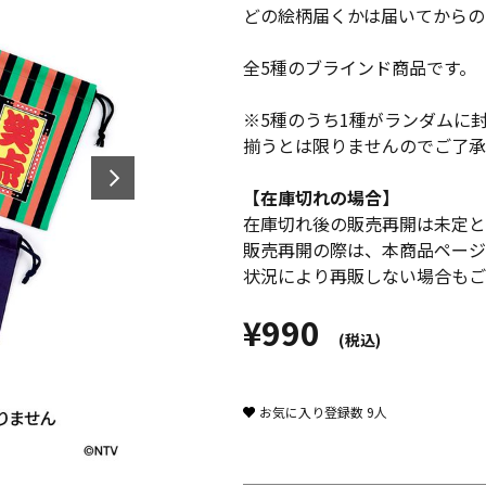
どの絵柄届くかは届いてからの
全5種のブラインド商品です。
※5種のうち1種がランダムに
揃うとは限りませんのでご了承
【在庫切れの場合】
在庫切れ後の販売再開は未定と
販売再開の際は、本商品ページ
状況により再販しない場合もご
¥990
(税込)
お気に入り登録数
9
人