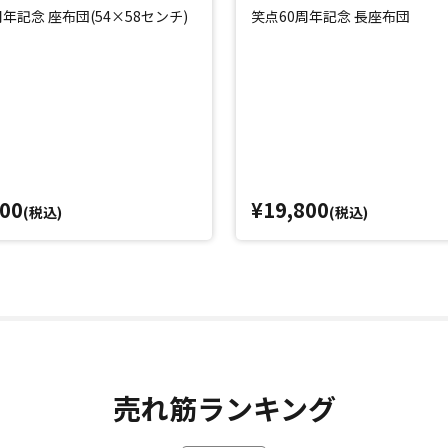
周年記念 座布団(54×58センチ)
笑点60周年記念 長座布団
800
¥19,800
(税込)
(税込)
売れ筋ランキング