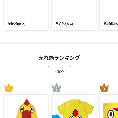
¥605
¥770
¥550
(税込)
(税込)
(税
売れ筋ランキング
一覧へ