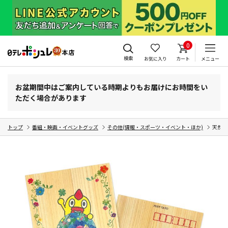
0
検索
お気に入り
カート
メニュー
お盆期間中はご案内している時期よりもお届けにお時間をい
ただく場合があります
トップ
番組・映画・イベントグッズ
その他(情報・スポーツ・イベント・ほか)
天然木