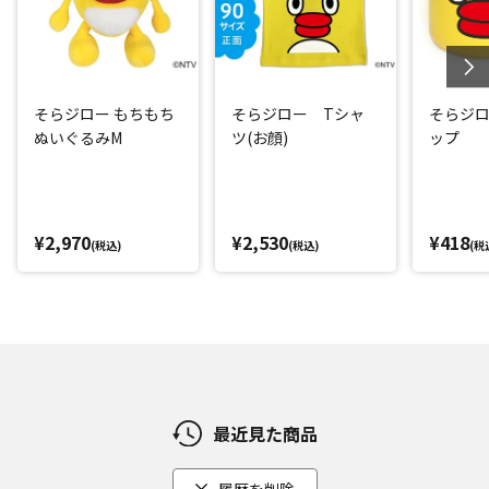
そらジロー もちもち
そらジロー Tシャ
そらジ
ぬいぐるみM
ツ(お顔)
ップ
¥2,970
¥2,530
¥418
(税込)
(税込)
(税
最近見た商品