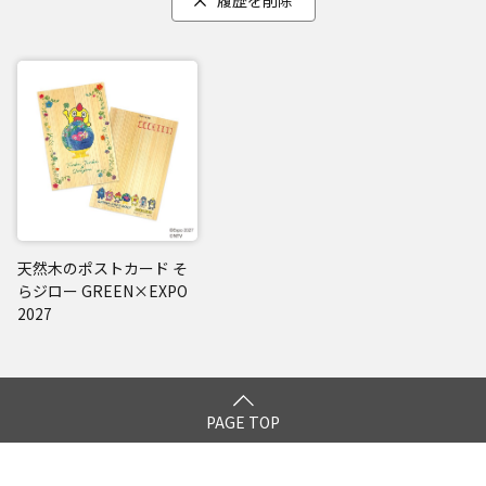
履歴を削除
天然木のポストカード そ
らジロー GREEN×EXPO
2027
PAGE TOP