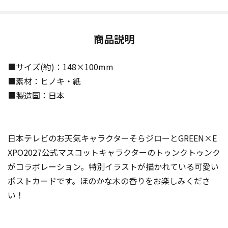
商品説明
■サイズ(約)：148×100mm
■素材：ヒノキ・紙
■製造国：日本
日本テレビのお天気キャラクターそらジローとGREEN×E
XPO2027公式マスコットキャラクターのトゥンクトゥンク
がコラボレーション。特別イラストが描かれている可愛い
ポストカードです。ほのかな木の香りをお楽しみくださ
い！