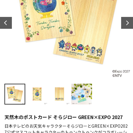
天然木のポストカード そらジロー GREEN×EXPO 2027
日本テレビのお天気キャラクターそらジローとGREEN×EXPO202
7公式マスコットキャラクターのトゥンクトゥンクがコラボレーシ