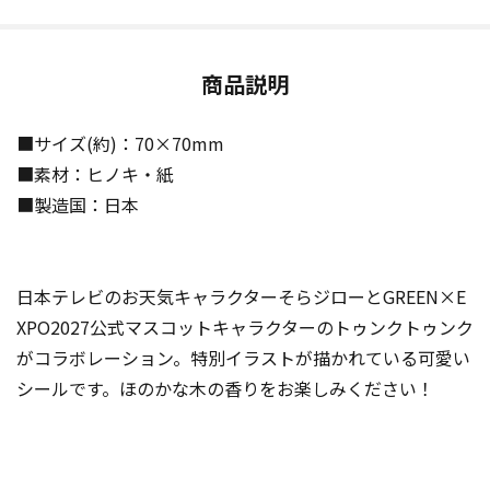
商品説明
■サイズ(約)：70×70mm
■素材：ヒノキ・紙
■製造国：日本
日本テレビのお天気キャラクターそらジローとGREEN×E
XPO2027公式マスコットキャラクターのトゥンクトゥンク
がコラボレーション。特別イラストが描かれている可愛い
シールです。ほのかな木の香りをお楽しみください！