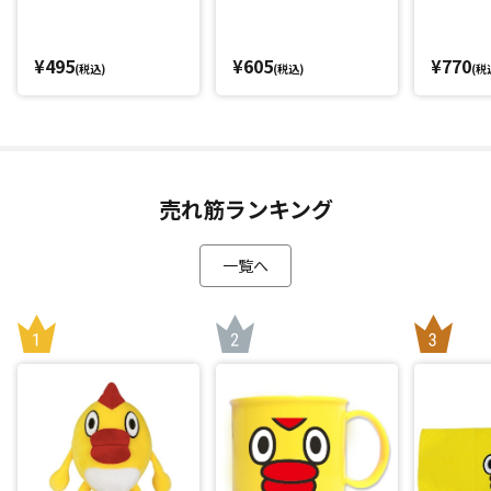
¥495
¥605
¥770
(税込)
(税込)
(税
売れ筋ランキング
一覧へ