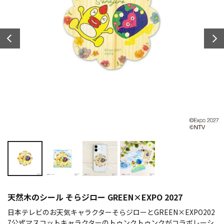
天然木のシール そらジロー GREEN×EXPO 2027
日本テレビのお天気キャラクターそらジローとGREEN×EXPO202
7公式マスコットキャラクターのトゥンクトゥンクがコラボレーシ