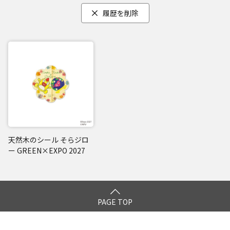
履歴を削除
天然木のシール そらジロ
ー GREEN×EXPO 2027
PAGE TOP