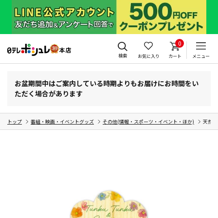
0
検索
お気に入り
カート
メニュー
お盆期間中はご案内している時期よりもお届けにお時間をい
ただく場合があります
トップ
番組・映画・イベントグッズ
その他(情報・スポーツ・イベント・ほか)
天然木の