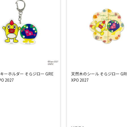
キーホルダー そらジロー GRE
天然木のシール そらジロー GR
O 2027
XPO 2027