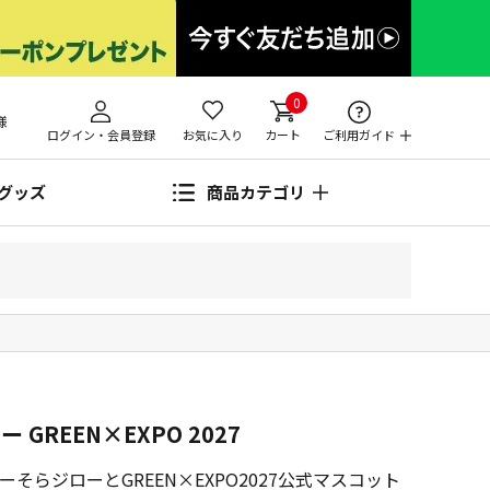
0
様
ログイン・会員登録
お気に入り
カート
ご利用ガイド
グッズ
商品カテゴリ
GREEN×EXPO 2027
そらジローとGREEN×EXPO2027公式マスコット