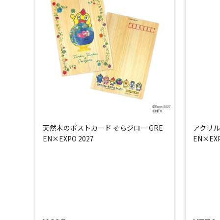
天然木のポストカード そらジロー GRE
アクリル
EN×EXPO 2027
EN×EXP