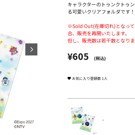
キャラクターのトゥンクトゥン
る可愛いクリアフォルダです！
※Sold Out(在庫切れ)
合、販売を再開いたします。
但し、販売数は若干数となりま
¥605
(税込)
お気に入り登録数
1
人
-