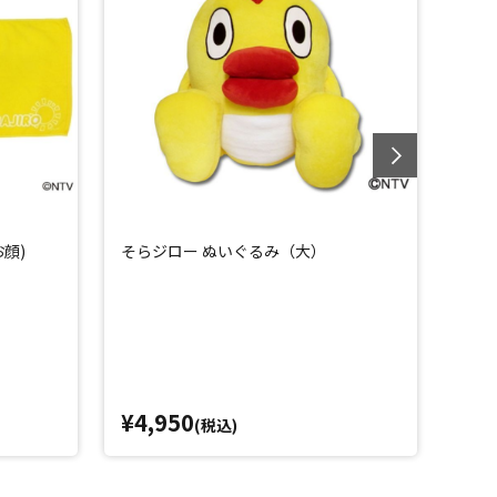
顔)
そらジロー ぬいぐるみ（大）
そら
¥4,950
¥2,
(税込)