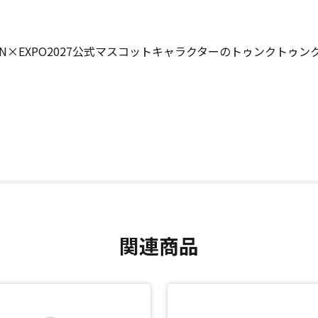
N×EXPO2027公式マスコットキャラクターのトゥンクトゥ
関連商品