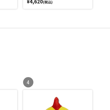
¥4,620
¥4,
(税込)