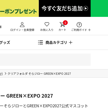
0
様
ログイン・会員登録
お気に入り
カート
ご利用ガイド
グッズ
商品カテゴリ
)
クリアフォルダ そらジロー GREEN×EXPO 2027
GREEN×EXPO 2027
そらジローとGREEN×EXPO2027公式マスコット