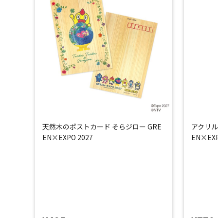
天然木のポストカード そらジロー GRE
アクリル
EN×EXPO 2027
EN×EXP