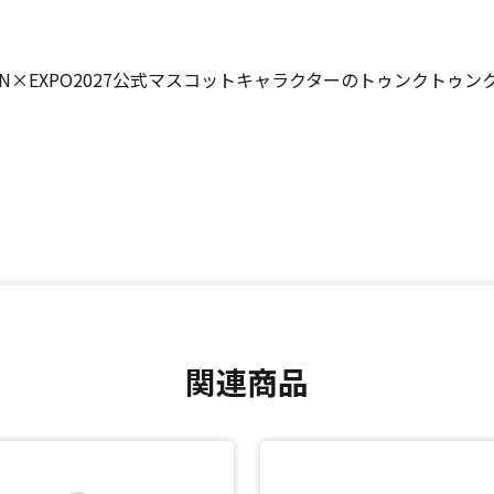
N×EXPO2027公式マスコットキャラクターのトゥンクトゥ
関連商品