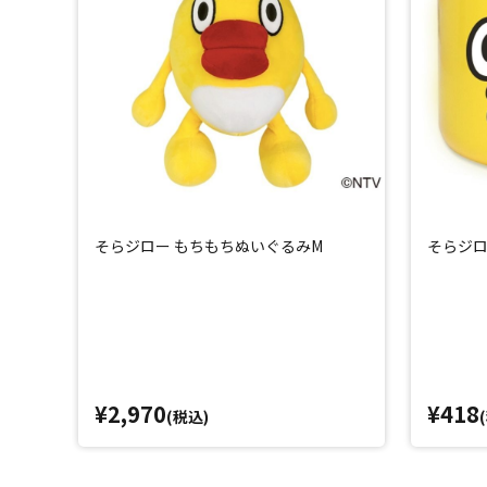
そらジロー もちもちぬいぐるみM
そらジ
¥2,970
¥418
(税込)