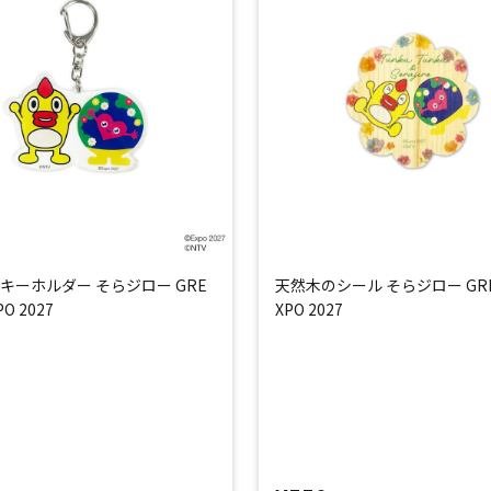
キーホルダー そらジロー GRE
天然木のシール そらジロー GR
O 2027
XPO 2027