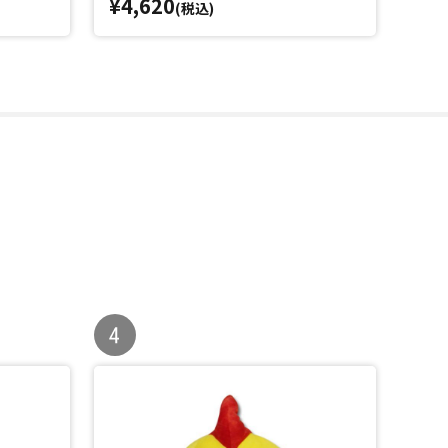
¥4,620
¥4,
(税込)