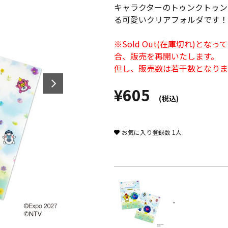
キャラクターのトゥンクトゥン
る可愛いクリアフォルダです！
※Sold Out(在庫切れ)
合、販売を再開いたします。
但し、販売数は若干数となりま
¥605
(税込)
お気に入り登録数
1
人
-