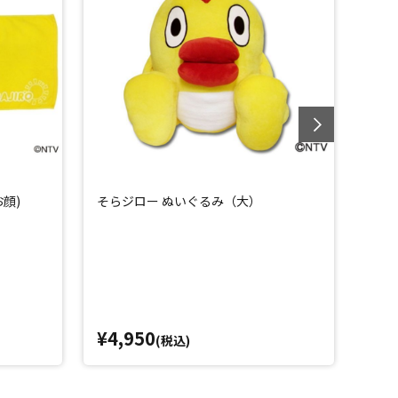
顔)
そらジロー ぬいぐるみ（大）
そら
¥4,950
¥1,
(税込)