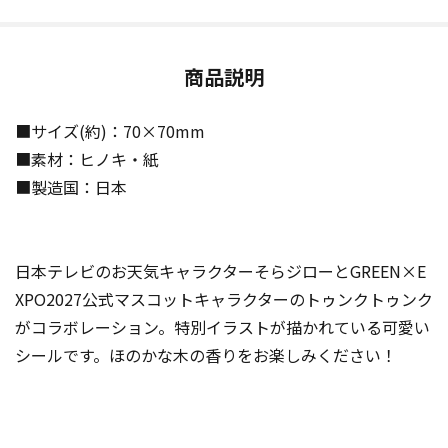
商品説明
■サイズ(約)：70×70mm
■素材：ヒノキ・紙
■製造国：日本
日本テレビのお天気キャラクターそらジローとGREEN×E
XPO2027公式マスコットキャラクターのトゥンクトゥンク
がコラボレーション。特別イラストが描かれている可愛い
シールです。ほのかな木の香りをお楽しみください！