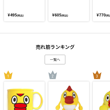
¥495
¥605
¥770
(税込)
(税込)
(税
売れ筋ランキング
一覧へ