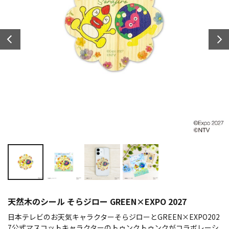
天然木のシール そらジロー GREEN×EXPO 2027
日本テレビのお天気キャラクターそらジローとGREEN×EXPO202
7公式マスコットキャラクターのトゥンクトゥンクがコラボレーシ