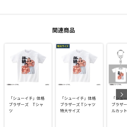
関連商品
「シューイチ」体格
「シューイチ」体格
「シュ
ブラザーズ Tシャ
ブラザーズ Tシャツ
ブラザ
ツ
特大サイズ
ルカッ
ー