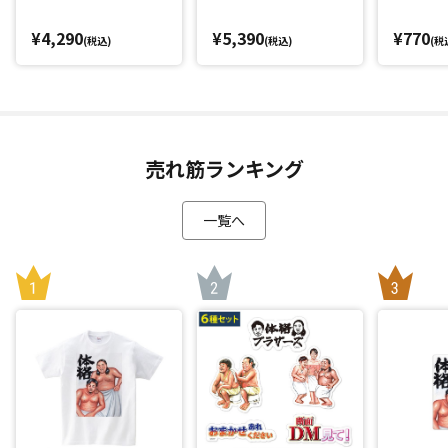
¥4,290
¥5,390
¥770
(税込)
(税込)
(税
売れ筋ランキング
一覧へ