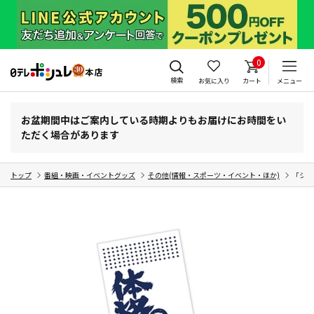
0
検索
お気に入り
カート
メニュー
お盆期間中はご案内している時期よりもお届けにお時間をい
ただく場合があります
トップ
番組・映画・イベントグッズ
その他(情報・スポーツ・イベント・ほか)
「シュ