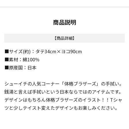
商品説明
【商品詳細】
■サイズ(約)：タテ34cm×ヨコ90cm
■素材：綿100％
■原産国：日本
シューイチの人気コーナー「体格ブラザーズ」の手拭い。
銭湯と言えば手拭いという日本ならではのアイテムです。
デザインはもちろん体格ブラザーズのイラスト！！Tシャ
ツと少しテイスト変えたデザインもお楽しみください。