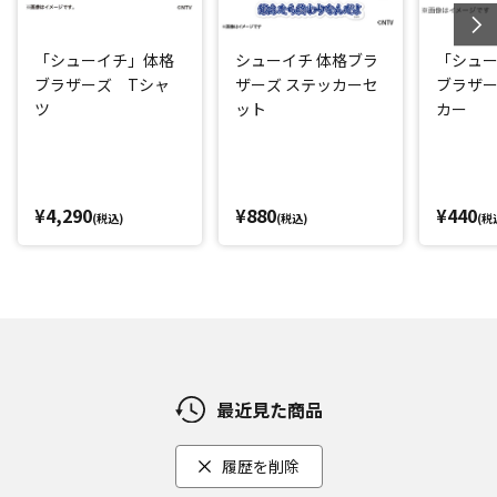
「シューイチ」体格
シューイチ 体格ブラ
「シュ
ブラザーズ Tシャ
ザーズ ステッカーセ
ブラザ
ツ
ット
カー
¥4,290
¥880
¥440
(税込)
(税込)
(税
最近見た商品
履歴を削除