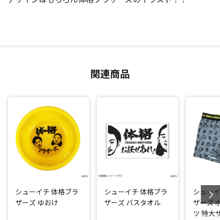
関連商品
シューイチ 体格ブラ
シューイチ 体格ブラ
シューイ
ザーズ ゆおけ
ザーズ バスタオル
ザーズ 
ツ 特大