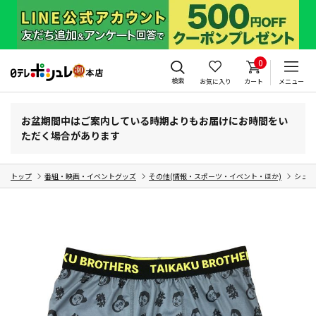
0
検索
お気に入り
カート
メニュー
お盆期間中はご案内している時期よりもお届けにお時間をい
ただく場合があります
トップ
番組・映画・イベントグッズ
その他(情報・スポーツ・イベント・ほか)
シュー