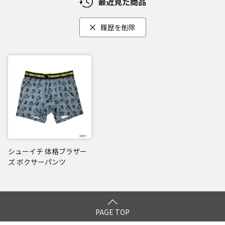
最近見た商品
履歴を削除
シューイチ 体格ブラザー
ズ ボクサーパンツ
PAGE TOP