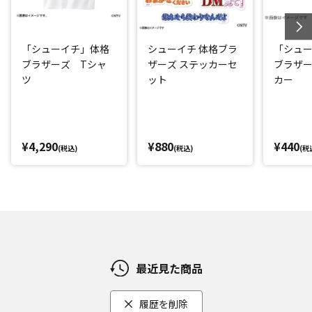
「シューイチ」体格
シューイチ 体格ブラ
「シュ
ブラザーズ Tシャ
ザーズ ステッカーセ
ブラザ
ツ
ット
カー
¥4,290
¥880
¥440
(税込)
(税込)
(税
最近見た商品
履歴を削除