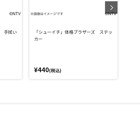
 手拭い
「シューイチ」体格ブラザーズ ステッ
シュ
カー
¥440
¥1,
(税込)