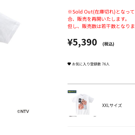
※Sold Out(在庫切れ)
合、販売を再開いたします。
但し、販売数は若干数となりま
¥5,390
(税込)
お気に入り登録数
76
人
XXLサイズ