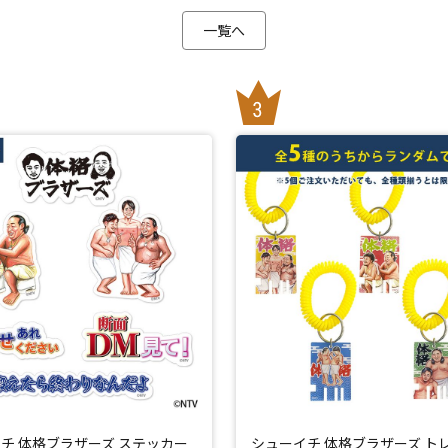
一覧へ
チ 体格ブラザーズ ステッカー
シューイチ 体格ブラザーズ ト