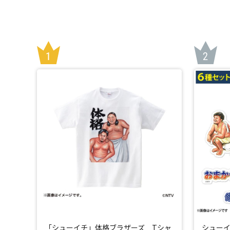
「シューイチ」体格ブラザーズ Tシャ
シューイ