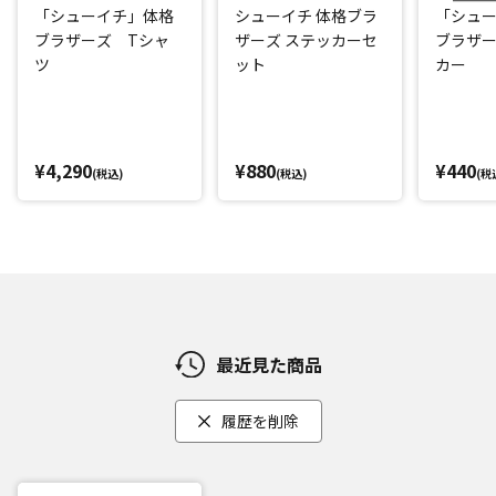
「シューイチ」体格
シューイチ 体格ブラ
「シュ
ブラザーズ Tシャ
ザーズ ステッカーセ
ブラザ
ツ
ット
カー
¥4,290
¥880
¥440
(税込)
(税込)
(税
最近見た商品
履歴を削除