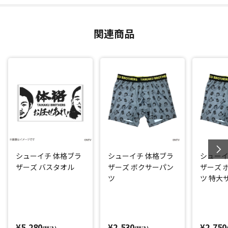
関連商品
シューイチ 体格ブラ
シューイチ 体格ブラ
シューイ
ザーズ バスタオル
ザーズ ボクサーパン
ザーズ 
ツ
ツ 特大
¥5,280
¥2,530
¥2,750