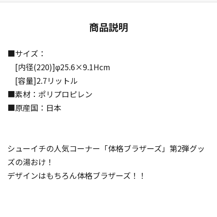
商品説明
■サイズ：
[内径(220)]φ25.6×9.1Hcm
[容量]2.7リットル
■素材：ポリプロピレン
■原産国：日本
シューイチの人気コーナー「体格ブラザーズ」第2弾グッ
ズの湯おけ！
デザインはもちろん体格ブラザーズ！！