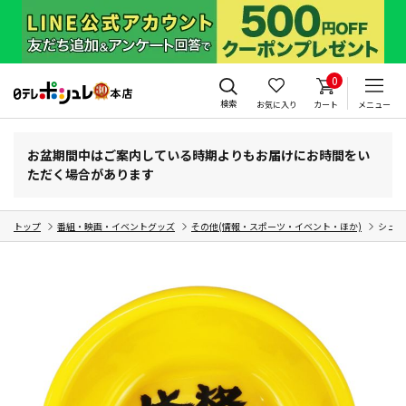
0
検索
お気に入り
カート
メニュー
お盆期間中はご案内している時期よりもお届けにお時間をい
ただく場合があります
トップ
番組・映画・イベントグッズ
その他(情報・スポーツ・イベント・ほか)
シュー