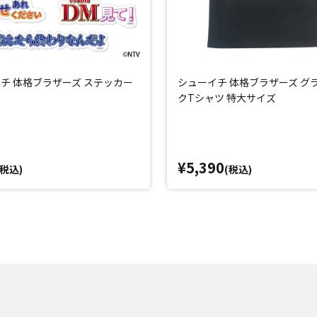
チ 体格ブラザーズ ステッカー
シューイチ 体格ブラザーズ グ
クTシャツ 特大サイズ
¥5,390
(税込)
(税込)