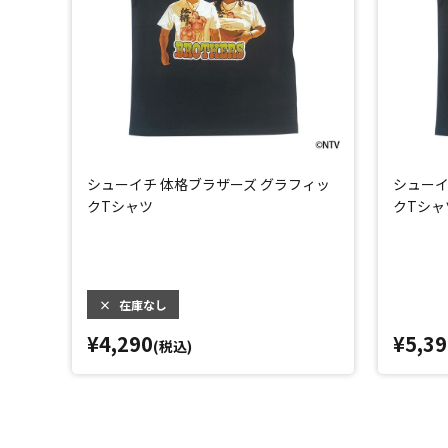
シューイチ 体格ブラザーズ グラフィッ
シューイ
クTシャツ
クTシャ
×
在庫なし
¥4,290
¥5,39
(税込)