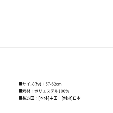
■サイズ(約)：57-62cm
■素材：ポリエステル100%
■製造国：[本体]中国 [刺繍]日本