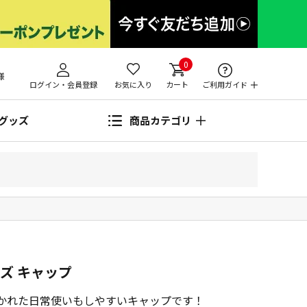
0
様
ログイン・会員登録
お気に入り
カート
ご利用ガイド
グッズ
商品カテゴリ
ズ キャップ
S」と書かれた日常使いもしやすいキャップです！