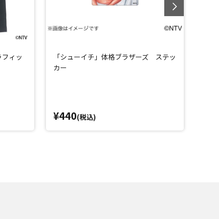
ラフィッ
「シューイチ」体格ブラザーズ ステッ
シュ
カー
中流
¥440
¥4,
(税込)