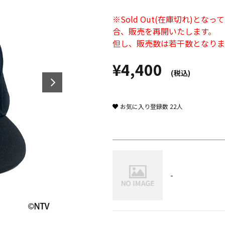
※Sold Out(在庫切れ)
合、販売を再開いたします。
但し、販売数は若干数となりま
¥4,400
(税込)
お気に入り登録数
22
人
-