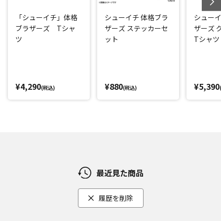
「シューイチ」体格
シューイチ 体格ブラ
シューイ
ブラザーズ Tシャ
ザーズ ステッカーセ
ザーズ 
ツ
ット
Tシャツ
¥4,290
¥880
¥5,390
(税込)
(税込)
最近見た商品
履歴を削除