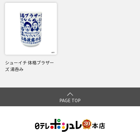
シューイチ 体格ブラザー
ズ 湯呑み
PAGE TOP