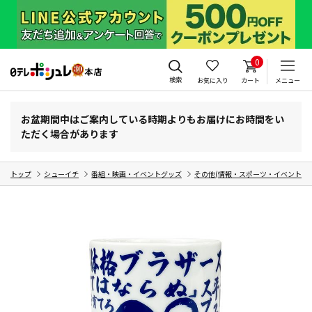
0
検索
お気に入り
カート
メニュー
お盆期間中はご案内している時期よりもお届けにお時間をい
ただく場合があります
トップ
シューイチ
番組・映画・イベントグッズ
その他(情報・スポーツ・イベント・