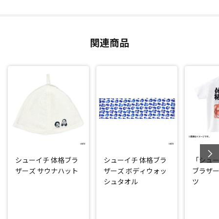
関連商品
シューイチ 体格ブラ
シューイチ 体格ブラ
「シュ
ザーズ サウナハット
ザーズ ボディウォッ
ブラザー
シュタオル
ツ