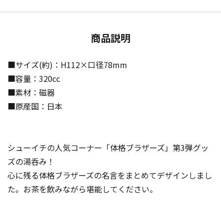
商品説明
■サイズ(約)：H112×口径78mm
■容量：320cc
■素材：磁器
■原産国：日本
シューイチの人気コーナー「体格ブラザーズ」第3弾グッ
ズの湯呑み！
心に残る体格ブラザーズの名言をまとめてデザインしまし
た。お茶を飲みながら堪能してください。