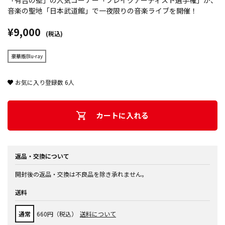
「有吉の壁」の人気コーナー「ブレイクアーティスト選手権」が、
音楽の聖地「日本武道館」で一夜限りの音楽ライブを開催！
¥9,000
(税込)
豪華版Blu-ray
お気に入り登録数
6
人
カートに入れる
返品・交換について
開封後の返品・交換は不良品を除き承れません。
送料
通常
660円（税込）
送料について