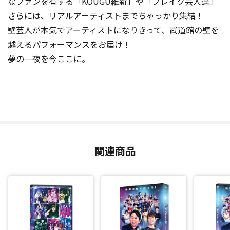
なファンを有する「KOUGU維新」や「ブレイク芸人達」
さらには、リアルアーティストまでちゃっかり集結！
壁芸人が本気でアーティストになりきって、武道館の壁を
越えるパフォーマンスをお届け！
夢の一夜を今ここに。
関連商品