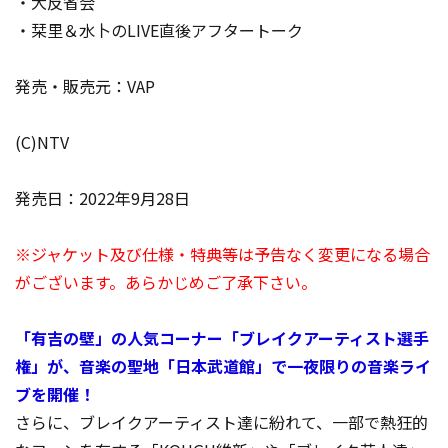
・大反省会
・栞里＆水卜のLIVE直後アフタートーク
発売・販売元：VAP
(C)NTV
発売日：2022年9月28日
※ジャケット及び仕様・特典等は予告なく変更になる場合
がございます。あらかじめご了承下さい。
「有吉の壁」の人気コーナー「ブレイクアーティスト選手
権」が、音楽の聖地「日本武道館」で一夜限りの音楽ライ
ブを開催！
さらに、ブレイクアーティスト達に紛れて、一部で熱狂的