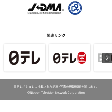
関連リンク
日テレポシュレに掲載された記事･写真の無断転載を禁じます。
©Nippon Television Network Corporation