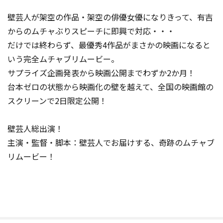
壁芸人が架空の作品・架空の俳優女優になりきって、有吉
からのムチャぶりスピーチに即興で対応・・・
だけでは終わらず、最優秀4作品がまさかの映画になると
いう完全ムチャブリムービー。
サプライズ企画発表から映画公開までわずか2か月！
台本ゼロの状態から映画化の壁を越えて、全国の映画館の
スクリーンで2日限定公開！
壁芸人総出演！
主演・監督・脚本：壁芸人でお届けする、奇跡のムチャブ
リムービー！