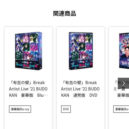
関連商品
「有吉の壁」Break
「有吉の壁」Break
「有吉
Artist Live '21 BUDO
Artist Live '21 BUDO
ミー賞 T
KAN 豪華版 Blu-r
KAN 通常版 DVD
豪華版 B
ay
豪華版Blu-ray
DVD
豪華版Blu-