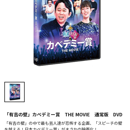
「有吉の壁」カベデミー賞 THE MOVIE 通常版 DVD
「有吉の壁」の中で最も芸人達が恐怖する企画、「スピーチの壁
を越えろ！日本カベデミー賞」がまさかの映画化！