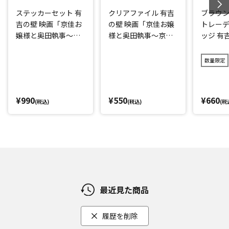
ステッカーセット 有
クリアファイル 有吉
ブラウ
吉の壁 映画「京佳お
の壁 映画「京佳お嬢
トレー
嬢様と奥田執事～京
様と奥田執事～京佳
ッジ 有
佳お嬢様パリへ行く
お嬢様パリへ行く
アドリ
～」
～」
城の18
数量限定
¥990
¥550
¥660
(税込)
(税込)
(税
最近見た商品
履歴を削除