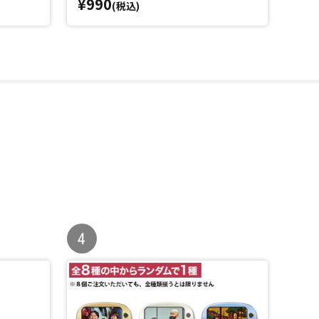
¥990
¥1
(税込)