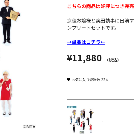
こちらの商品は好評につき完売
京佳お嬢様と奥田執事に出演す
ンプリートセットです。
→単品はコチラ←
¥11,880
(税込)
お気に入り登録数
22
人
-