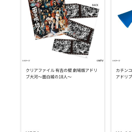
クリアファイル 有吉の壁 劇場版アドリ
カチンコ
ブ大河～面白城の18人～
アドリブ