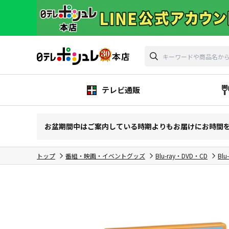
テレビ通販
お盆期間中はご案内している時期よりもお届けにお時間
トップ
番組・映画・イベントグッズ
Blu-ray・DVD・CD
Blu