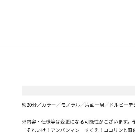
約20分／カラー／モノラル／片面一層／ドルビーデジ
※内容・仕様等は変更になる可能性がございます。
「それいけ！アンパンマン すくえ！ココリンと奇跡