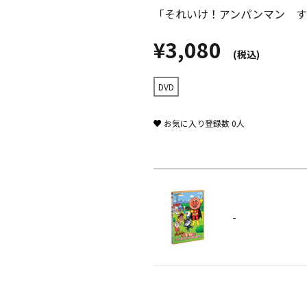
「それいけ！アンパンマン す
¥3,080
(税込)
DVD
お気に入り登録数
0
人
-