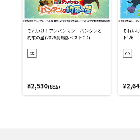
それいけ！アンパンマン パンタンと
それいけ
約束の星(2026劇場版ベストCD)
ト’26
CD
CD
¥2,530
¥2,64
(税込)