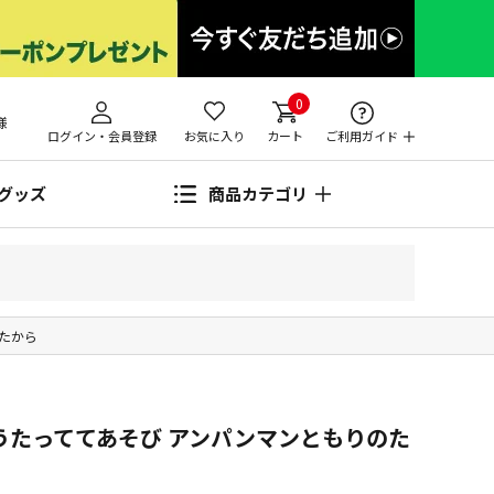
0
様
ログイン・会員登録
お気に入り
カート
ご利用ガイド
グッズ
商品カテゴリ
のたから
うたっててあそび アンパンマンともりのた