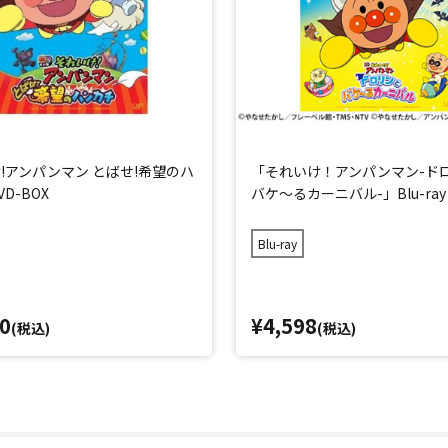
!アンパンマン とばせ!希望のハ
「それいけ！アンパンマン-ド
D-BOX
バケ～るカーニバル-」Blu-ray
Blu-ray
0
¥4,598
(税込)
(税込)