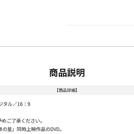
商品説明
【商品詳細】
タル／16：9
予めご了承ください。
の星」同時上映作品のDVD。