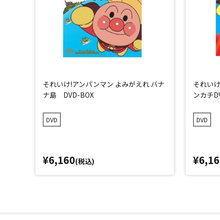
それいけ!アンパンマン よみがえれ バナ
それいけ
ナ島 DVD-BOX
ンカチDV
DVD
DVD
¥6,160
¥6,16
(税込)