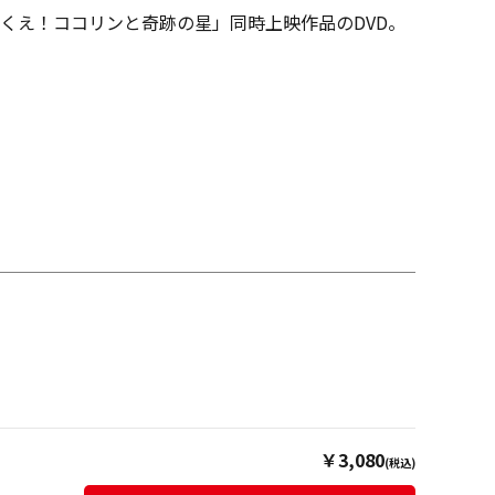
くえ！ココリンと奇跡の星」同時上映作品のDVD。
￥3,080
(税込)