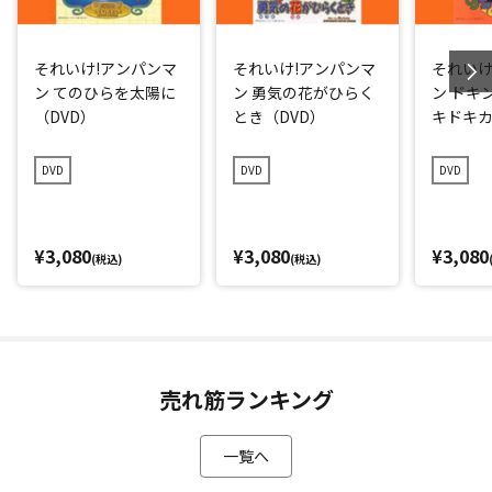
それいけ!アンパンマ
それいけ!アンパンマ
それいけ
ン てのひらを太陽に
ン 勇気の花がひらく
ン ドキ
（DVD）
とき（DVD）
キドキ
（DVD
DVD
DVD
DVD
¥3,080
¥3,080
¥3,080
(税込)
(税込)
売れ筋ランキング
一覧へ