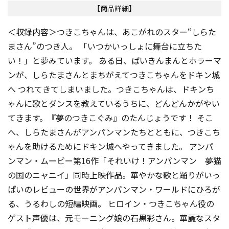
【商品詳細】
＜収録内容＞つきこちゃんは、あこがれのスター“しらた
まさん”のつき人。 「いつかいっしょに舞台に立ちた
い！」と夢みています。 ある日、ばいきんまんとホラーマ
ンが、しらたまさんとまちがえてつきこちゃんをドキン城
へ つれてきてしまいました。つきこちゃんは、ドキンち
ゃんに歌とダンスを教えているうちに、どんどんかがやい
てきます。『夢のつきこぐみ』のたんじょうです！ そこ
へ、しらたまさんがアンパンマンたちとともに、つきこち
ゃんを助けるためにドキン城へやってきました。 アンパ
ンマン・ムービー第16作「それいけ！アンパンマン 夢猫
の国のニャニイ」同時上映作品。華やかな歌と踊りがいっ
ぱいのレビューの世界がアンパンマン・ワールドにひろが
る、うるわしの短編映画。 ヒロイン・つきこちゃん役の
ゲスト声優は、元モーニング娘の石黒彩さん。華麗なスタ