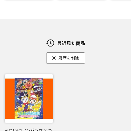
最近見た商品
履歴を削除
それいけ!アンパンマン つ