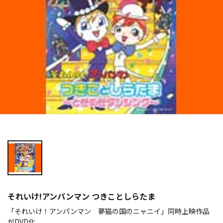
それいけ!アンパンマン つきことしらたま
「それいけ！アンパンマン 夢猫の国のニャニイ」同時上映作品
がDVD化