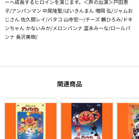
ーへ成長するヒロインを演じます。＜声の出演＞戸田恵
子/アンパンマン 中尾隆聖/ばいきんまん 増岡 弘/ジャムお
じさん 佐久間レイ/バタコ 山寺宏一/チーズ 鶴ひろみ/ドキ
ンちゃん かないみか/メロンパンナ 冨永みーな/ロールパ
ンナ 長沢美樹/
関連商品