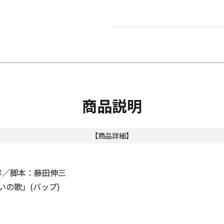
商品説明
【商品詳細】
淳／脚本：藤田伸三
の歌」(バップ)