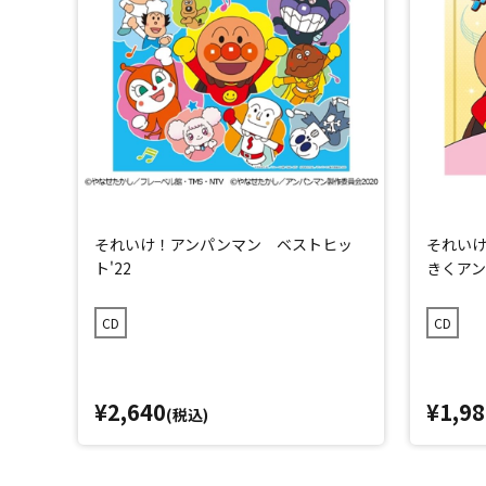
それいけ！アンパンマン ベストヒッ
それい
ト'22
きくア
CD
CD
¥2,640
¥1,98
(税込)