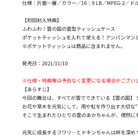
仕様：片面一層／カラー／16：9 LB／MPEG-2／ドル
【初回封入特典】
ふわふわ！雲の国の雲型ティッシュケース
ポケットティッシュを入れて使える！アンパンマン
※ポケットティッシュは商品に含まれません。
発売日：2021/11/10
※仕様・特典等は予告なく変更になる場合がござい
【あらすじ】
今回の舞台は、すべてが雲でできている【雲の国】
お花や草木を元気にして、雨や虹を作り出す大切な“
そこで生まれたひとりの雲のあかちゃんが、偶然に
元気に成長するフワリ―とドキンちゃんは絆を深め