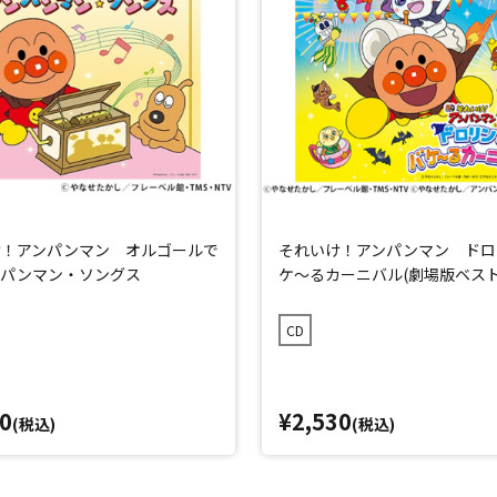
け！アンパンマン オルゴールで
それいけ！アンパンマン ドロ
ンパンマン・ソングス
ケ～るカーニバル(劇場版ベスト
CD
0
¥2,530
(税込)
(税込)