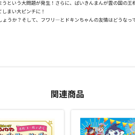
まうという大問題が発生！さらに、ばいきんまんが雲の国の王様
てしまい大ピンチに！
しょうか？そして、フワリ―とドキンちゃんの友情はどうなっ
関連商品