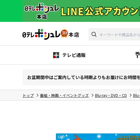
テレビ通販
お盆期間中はご案内している時期よりもお届けにお時間
トップ
番組・映画・イベントグッズ
Blu-ray・DVD・CD
Blu