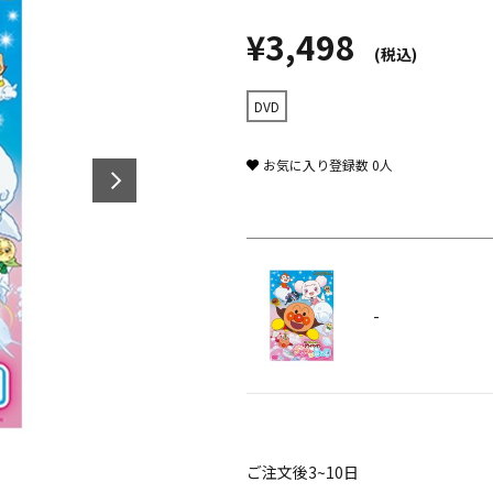
¥3,498
(税込)
DVD
お気に入り登録数
0
人
-
ご注文後3~10日