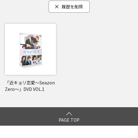
履歴を削除
「近キョリ恋愛～Seazon
Zero～」DVD VOL.1
PAGE TOP