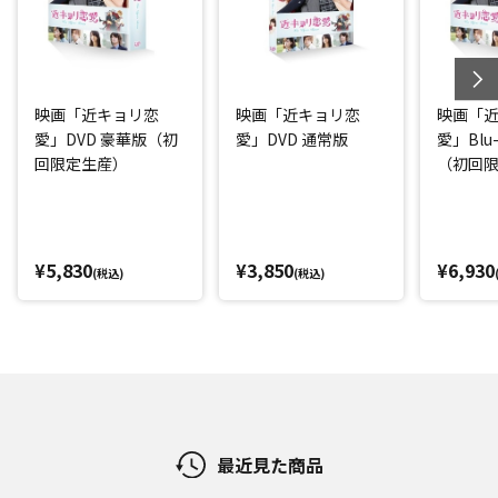
映画「近キョリ恋
映画「近キョリ恋
映画「
愛」DVD 豪華版（初
愛」DVD 通常版
愛」Blu
回限定生産）
（初回
¥5,830
¥3,850
¥6,930
(税込)
(税込)
最近見た商品