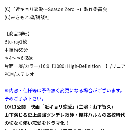
(C)「近キョリ恋愛～Season Zero～」製作委員会
(C)みきもと凛/講談社
【商品詳細】
Blu-ray1枚
本編約69分
♯4～♯6収録
片面一層/カラー/16:9【1080i High-Definition 】/リニア
PCM/ステレオ
※内容・仕様等は予告無く変更になる場合がございます。
予めご了承下さい。
10/11公開 映画「近キョリ恋愛」(主演：山下智久)
山下演じる史上最強ツンデレ教師・櫻井ハルカの高校時代
の切なく儚い恋愛をドラマ化！