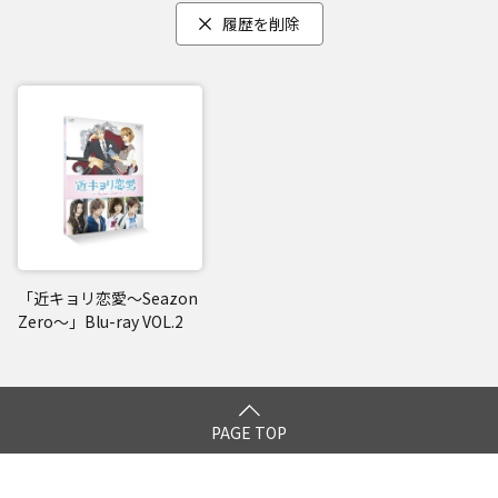
履歴を削除
「近キョリ恋愛～Seazon
Zero～」Blu-ray VOL.2
PAGE TOP