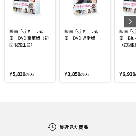
映画「近キョリ恋
映画「近キョリ恋
映画「
愛」DVD 豪華版（初
愛」DVD 通常版
愛」Blu
回限定生産）
（初回
¥5,830
¥3,850
¥6,930
(税込)
(税込)
最近見た商品