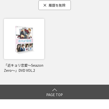
履歴を削除
「近キョリ恋愛～Seazon
Zero～」DVD VOL.2
PAGE TOP