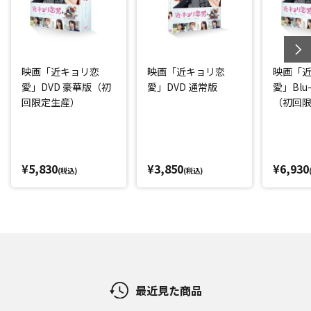
映画「近キョリ恋
映画「近キョリ恋
映画「
愛」DVD 豪華版（初
愛」DVD 通常版
愛」Blu
回限定生産）
（初回
¥5,830
¥3,850
¥6,930
(税込)
(税込)
最近見た商品