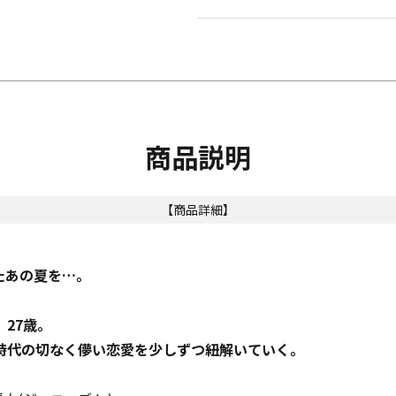
商品説明
【商品詳細】
たあの夏を…。
27歳。
代の切なく儚い恋愛を少しずつ紐解いていく――。