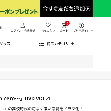
0
様
ログイン・会員登録
お気に入り
カート
ご利用ガイド
グッズ
商品カテゴリ
Zero～」DVD VOL.4
ルカの高校時代の切なく儚い恋愛をドラマ化！