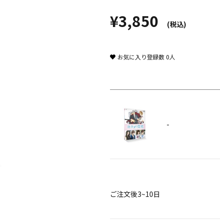
¥3,850
(税込)
お気に入り登録数
0
人
-
ご注文後3~10日