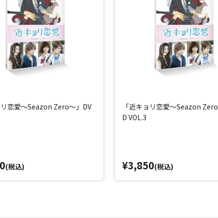
恋愛～Seazon Zero～」DV
「近キョリ恋愛～Seazon Zer
D VOL.3
0
¥3,850
(税込)
(税込)