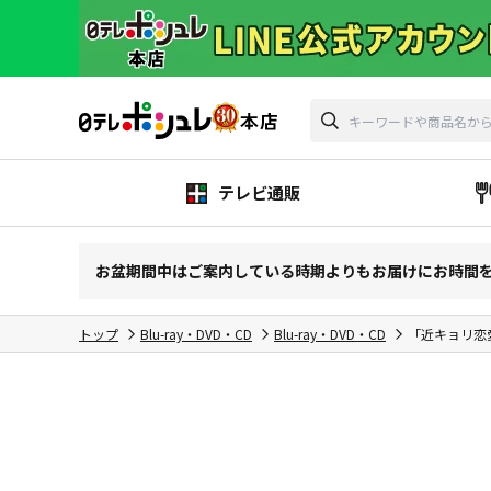
テレビ通販
お盆期間中はご案内している時期よりもお届けにお時間
トップ
Blu-ray・DVD・CD
Blu-ray・DVD・CD
「近キョリ恋愛～S