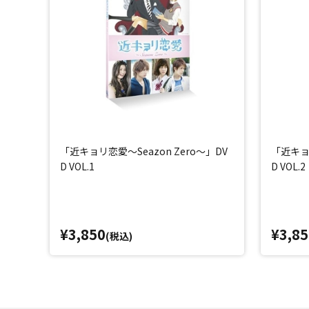
「近キョリ恋愛～Seazon Zero～」DV
「近キョリ
D VOL.1
D VOL.2
¥3,850
¥3,85
(税込)