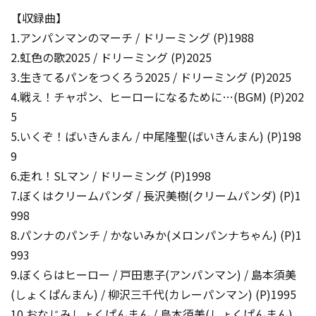
【収録曲】
1.アンパンマンのマーチ / ドリーミング (P)1988
2.虹色の歌2025 / ドリーミング (P)2025
3.生きてるパンをつくろう2025 / ドリーミング (P)2025
4.戦え！チャポン、ヒーローになるために…(BGM) (P)202
5
5.いくぞ！ばいきんまん / 中尾隆聖(ばいきんまん) (P)198
9
6.走れ！SLマン / ドリーミング (P)1998
7.ぼくはクリームパンダ / 長沢美樹(クリームパンダ) (P)1
998
8.パンナのパンチ / かないみか(メロンパンナちゃん) (P)1
993
9.ぼくらはヒーロー / 戸田恵子(アンパンマン) / 島本須美
(しょくぱんまん) / 柳沢三千代(カレーパンマン) (P)1995
10.おなじみしょくぱんまん / 島本須美(しょくぱんまん)、