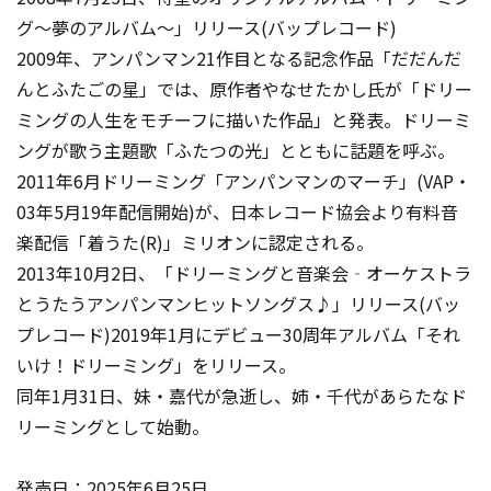
グ～夢のアルバム～」リリース(バップレコード)
2009年、アンパンマン21作目となる記念作品「だだんだ
んとふたごの星」では、原作者やなせたかし氏が「ドリー
ミングの人生をモチーフに描いた作品」と発表。ドリーミ
ングが歌う主題歌「ふたつの光」とともに話題を呼ぶ。
2011年6月ドリーミング「アンパンマンのマーチ」(VAP・
03年5月19年配信開始)が、日本レコード協会より有料音
楽配信「着うた(R)」ミリオンに認定される。
2013年10月2日、「ドリーミングと音楽会‐オーケストラ
とうたうアンパンマンヒットソングス♪」リリース(バッ
プレコード)2019年1月にデビュー30周年アルバム「それ
いけ！ドリーミング」をリリース。
同年1月31日、妹・嘉代が急逝し、姉・千代があらたなド
リーミングとして始動。
発売日：2025年6月25日