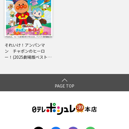
それいけ！アンパンマ
ン チャポンのヒーロ
ー！(2025劇場版ベストC
D)
PAGE TOP