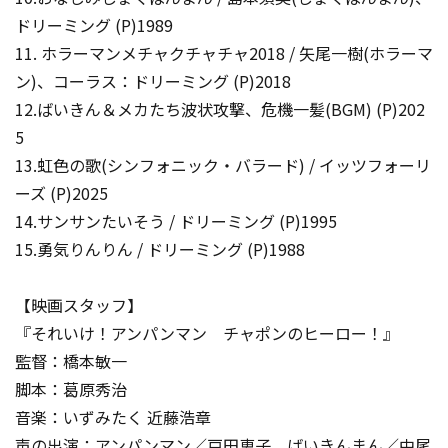
ドリーミング (P)1989
11. ホラーマンメチャクチャチャ2018 / 矢尾一樹(ホラーマ
ン)、コーラス：ドリーミング (P)2018
12.ばいきん＆メカたち波状攻撃、危機一髪(BGM) (P)202
5
13.虹色の歌(シンフォニック・バラード) / イッツフォーリ
ーズ (P)2025
14.サンサンたいそう / ドリーミング (P)1995
15.勇気りんりん / ドリーミング (P)1988
【映画スタッフ】
『それいけ！アンパンマン チャポンのヒーロー！』
監督：橋本敏一
脚本：葛原秀治
音楽：いずみたく 近藤浩章
声の出演：アンパンマン／戸田恵子、ばいきんまん／中尾