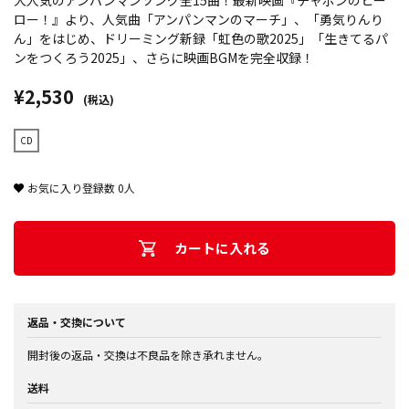
大人気のアンパンマンソング全15曲！最新映画『チャポンのヒー
ロー！』より、人気曲「アンパンマンのマーチ」、「勇気りんり
ん」をはじめ、ドリーミング新録「虹色の歌2025」「生きてるパ
ンをつくろう2025」、さらに映画BGMを完全収録！
¥2,530
(税込)
CD
お気に入り登録数
0
人
カートに入れる
返品・交換について
開封後の返品・交換は不良品を除き承れません。
送料