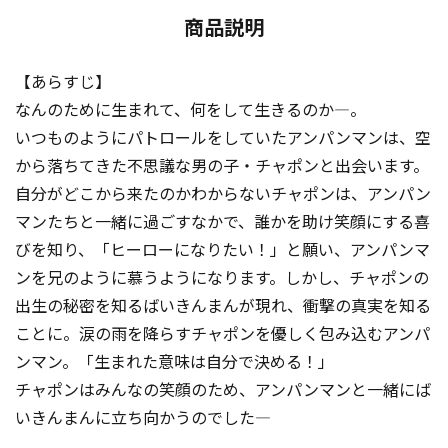
商品説明
【あらすじ】
なんのために生まれて、何をして生きるのか―。
いつものようにパトロールをしていたアンパンマンは、空
から落ちてきた不思議な男の子・チャポンと出会います。
自分がどこから来たのかわからないチャポンは、アンパン
マンたちと一緒に過ごすなかで、誰かを助け笑顔にする喜
びを知り、「ヒーローになりたい！」と願い、アンパンマ
ンを兄のように慕うようになります。しかし、チャポンの
出生の秘密を知るばいきんまんが現れ、衝撃の真実を知る
ことに。涙の雨を降らすチャポンを優しく包み込むアンパ
ンマン。「生まれた意味は自分で決める！」
チャポンはみんなの笑顔のため、アンパンマンと一緒にば
いきんまんに立ち向かうのでした―