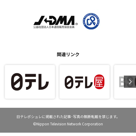
関連リンク
日テレポシュレに掲載された記事･写真の無断転載を禁じます。
©Nippon Television Network Corporation