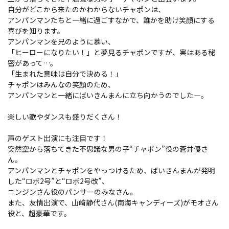
自分がどこから来たのかわからないチャポンは、
アンパンマンたちと一緒に過ごすなかで、誰かを助け笑顔にする
喜びを知ります。
アンパンマンを兄のように慕い、
「ヒーローになりたい！」と夢見るチャポンですが、実はある秘
密があって…。
「生まれた意味は自分で決める！」
チャポンはみんなの笑顔のため、
アンパンマンと一緒にばいきんまんに立ち向かうのでした―。
楽しい歌やダンスも盛りだくさん！
声のゲスト出演にも注目です！
突然空から落ちてきた不思議な男の子“チャポン”役の蒼井優さ
ん。
アンパンマンとチャポンをやっつけるため、ばいきんまんが発明
した“ロボ2号”と“ロボ2号改”、
ニンジンさん役のパンサーのみなさん。
また、友情出演で、山﨑静代さん(南海キャンディーズ)がモオさん
役と、超豪華です。