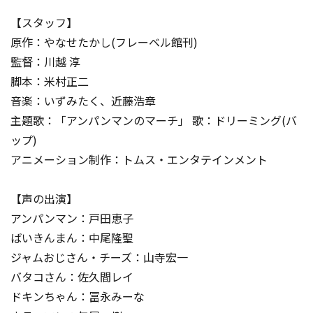
【スタッフ】
原作：やなせたかし(フレーベル館刊)
監督：川越 淳
脚本：米村正二
音楽：いずみたく、近藤浩章
主題歌：「アンパンマンのマーチ」 歌：ドリーミング(バ
ップ)
アニメーション制作：トムス・エンタテインメント
【声の出演】
アンパンマン：戸田恵子
ばいきんまん：中尾隆聖
ジャムおじさん・チーズ：山寺宏一
バタコさん：佐久間レイ
ドキンちゃん：冨永みーな