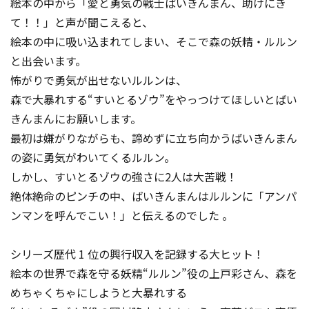
絵本の中から「愛と勇気の戦士ばいきんまん、助けにき
て！！」と声が聞こえると、
絵本の中に吸い込まれてしまい、そこで森の妖精・ルルン
と出会います。
怖がりで勇気が出せないルルンは、
森で大暴れする“すいとるゾウ”をやっつけてほしいとばい
きんまんにお願いします。
最初は嫌がりながらも、諦めずに立ち向かうばいきんまん
の姿に勇気がわいてくるルルン。
しかし、すいとるゾウの強さに2人は大苦戦！
絶体絶命のピンチの中、ばいきんまんはルルンに「アンパ
ンマンを呼んでこい！」と伝えるのでした―― 。
シリーズ歴代 1 位の興行収入を記録する大ヒット！
絵本の世界で森を守る妖精“ルルン”役の上戸彩さん、森を
めちゃくちゃにしようと大暴れする